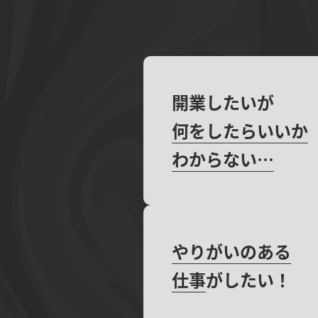
開業したいが
何をしたらいいか
わからない…
やりがいのある
仕事
がしたい！