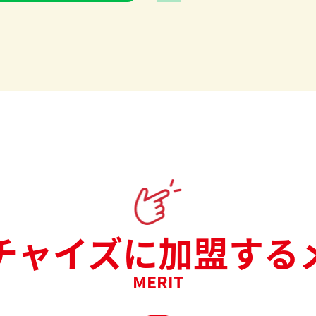
チャイズに
加盟する