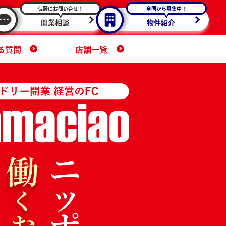
気軽にお問い合せ！
全国から募集中！
開業相談
物件紹介
る質問
店舗一覧