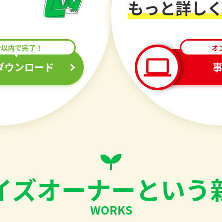
もっと詳し
分以内で完了！
オ
ダウンロード
イズオーナーという