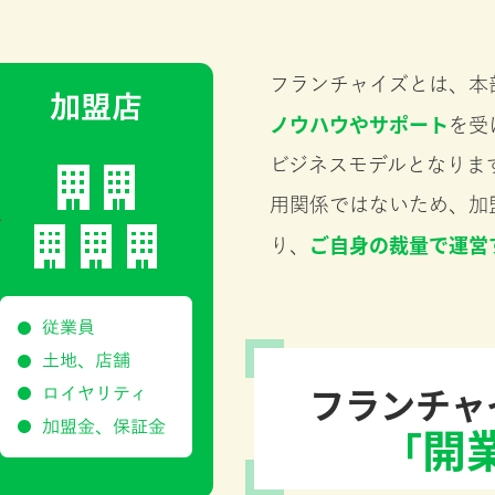
フランチャイズとは、本
ノウハウやサポート
を受
ビジネスモデルとなりま
用関係ではないため、加
ご自身の裁量で運営
り、
フランチャ
開