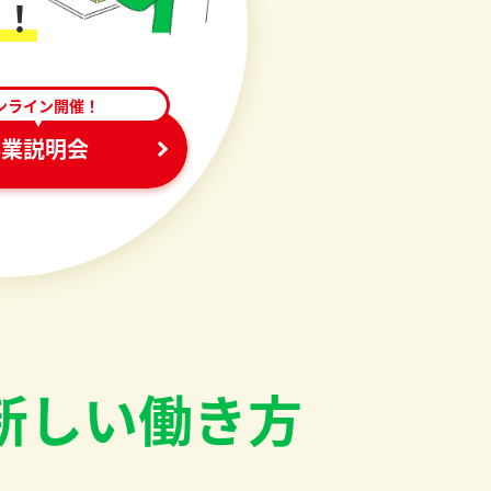
く！
ンライン開催！
事業説明会
新しい働き方