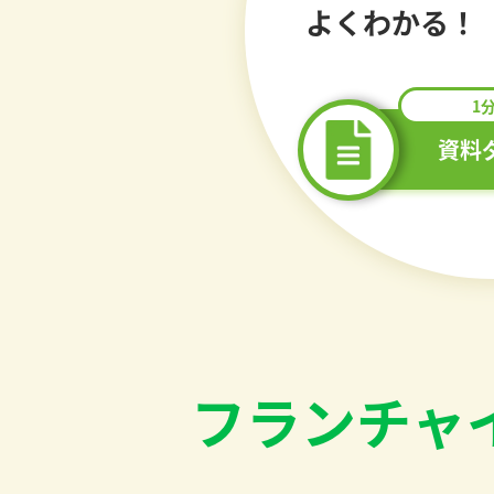
よくわかる！
1
資料
フランチャ