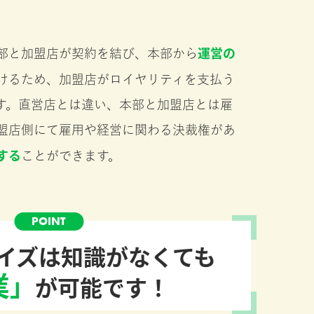
運営の
部と加盟店が契約を結び、本部から
けるため、加盟店がロイヤリティを支払う
す。直営店とは違い、本部と加盟店とは雇
盟店側にて雇用や経営に関わる決裁権があ
する
ことができます。
イズは知識がなくても
業
が可能です！