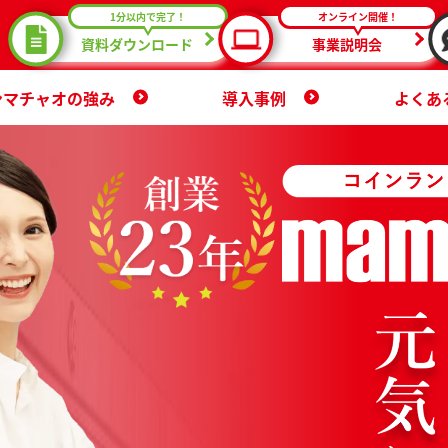
1分以内で完了！
オンライン開催！
資料ダウンロード
事業説明会
ンマチャオの強み
導入事例
よくあ