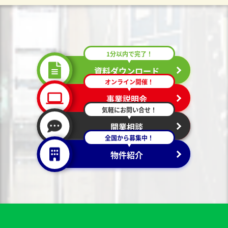
1分以内で完了！
資料ダウンロード
オンライン開催！
事業説明会
気軽にお問い合せ！
開業相談
全国から募集中！
物件紹介