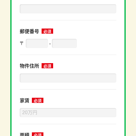
郵便番号
必須
〒
-
物件住所
必須
家賃
必須
面積
必須