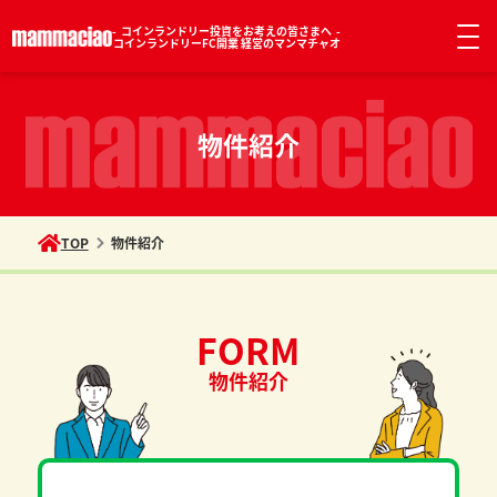
コインランドリー投資をお考えの皆さまへ
コインランドリーFC開業 経営のマンマチャオ
物件紹介
TOP
物件紹介
FORM
物件紹介