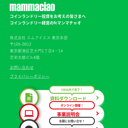
コインランドリー投資をお考えの皆さまへ
コインランドリー経営のfcマンマチャオ
株式会社 エムアイエス 東京本部
〒105-0012
東京都港区芝大門1丁目4−14
芝栄太楼ビル4階
お問い合わせ
プライバシーポリシー
1分以内で完了！
資料ダウンロード
オンライン開催！
事業説明会
気軽にお問い合せ！