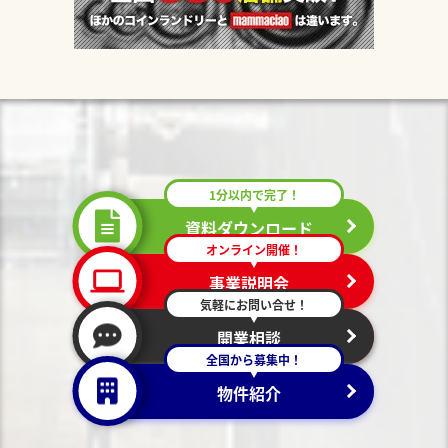
1分以内で完了！
資料ダウンロード
オンライン開催！
事業説明会
気軽にお問い合せ！
開業相談
全国から募集中！
物件紹介