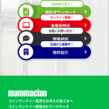
1分以内で完了！
資料ダウンロード
オンライン開催！
事業説明会
気軽にお問い合せ！
開業相談
全国から募集中！
物件紹介
コインランドリー投資をお考えの皆さまへ
コインランドリー経営のfcマンマチャオ