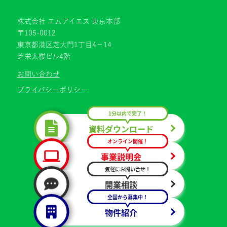
株式会社 エムアイエス 東京本部
〒105-0012
東京都港区芝大門1丁目4−14
芝栄太楼ビル4階
お問い合わせ
プライバシーポリシー
1分以内で完了！
資料ダウンロード
オンライン開催！
事業説明会
気軽にお問い合せ！
開業相談
全国から募集中！
物件紹介