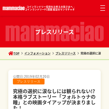
コインランドリー投資をお考えの皆さまへ
コインランドリーFC開業 経営のマンマチャオ
プレスリリース
TOP
インフォメーション
プレスリリース
究極の選択に涙なしに
公開日:
2019年02月20日
プレスリリース
究極の選択に涙なしには観られない!?
本格ラブストーリー「フォルトゥナの
瞳」との映画タイアップが決まりまし
た！