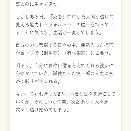
事のみに生きてきた。
しかしある日、「死を目前にした人間が透けて
見える能力」―フォルトゥナの瞳―を持ってい
ることに気づき、生活が一変してしまう。
自分の力に苦悩する日々の中、偶然入った携帯
ショップで【桐生葵】（有村架純）に出会う。
明るく、自分に夢や自信を与えてくれる彼女に
心惹かれていき、孤独だった慎一郎の人生に初
めて彩りが生まれる。
互いに惹かれ合った2人は幸せな日々を過ごして
いくが、それもつかの間、突然街ゆく人々が
次々と透け始めてしまう。