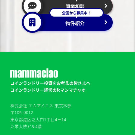
開業相談
全国から募集中！
物件紹介
コインランドリー投資をお考えの皆さまへ
コインランドリー経営のfcマンマチャオ
株式会社 エムアイエス 東京本部
〒105-0012
東京都港区芝大門1丁目4−14
芝栄太楼ビル4階