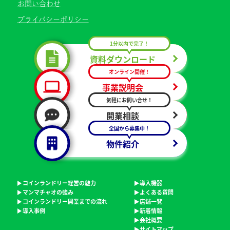
お問い合わせ
プライバシーポリシー
1分以内で完了！
資料ダウンロード
オンライン開催！
事業説明会
気軽にお問い合せ！
開業相談
全国から募集中！
物件紹介
コインランドリー経営の魅力
導入機器
マンマチャオの強み
よくある質問
コインランドリー開業までの流れ
店舗一覧
導入事例
新着情報
会社概要
サイトマップ