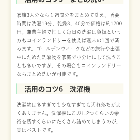
家族3人分なら１週間分をまとめて洗え、所要
時間は洗濯19分、乾燥3、40分で価格は約1200
円。兼業主婦で忙しく毎日の洗濯は負担という
方もコインランドリーを使えば週末の1回で済
みます。ゴールデンウィークなどの旅行や出張
中にためた洗濯物を家庭で小分けにして洗うこ
とも多いですが、その場合もコインランドリー
ならまとめ洗いが可能です。
活用のコツ6 洗濯機
洗濯物は多すぎても少なすぎても汚れ落ちがよ
くありません。洗濯機にこぶし2つくらいの余
裕を残すくらいにたくさん詰めてしまうのが、
実はベストです。