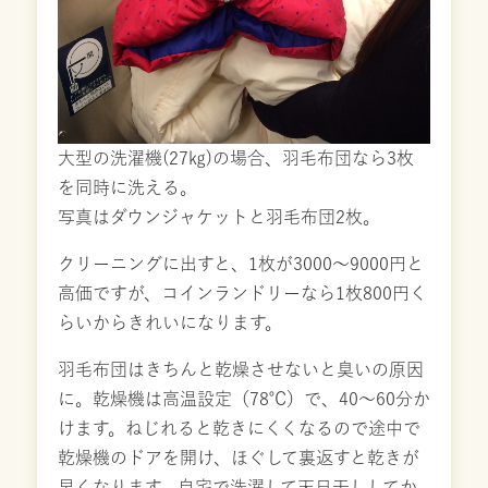
大型の洗濯機(27㎏)の場合、羽毛布団なら3枚
を同時に洗える。
写真はダウンジャケットと羽毛布団2枚。
クリーニングに出すと、1枚が3000～9000円と
高価ですが、コインランドリーなら1枚800円く
らいからきれいになります。
羽毛布団はきちんと乾燥させないと臭いの原因
に。乾燥機は高温設定（78℃）で、40～60分か
けます。ねじれると乾きにくくなるので途中で
乾燥機のドアを開け、ほぐして裏返すと乾きが
早くなります。自宅で洗濯して天日干ししてか