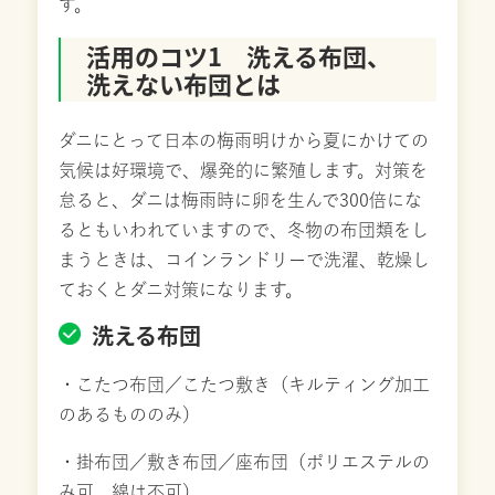
す。
活用のコツ1 洗える布団、
洗えない布団とは
ダニにとって日本の梅雨明けから夏にかけての
気候は好環境で、爆発的に繁殖します。対策を
怠ると、ダニは梅雨時に卵を生んで300倍にな
るともいわれていますので、冬物の布団類をし
まうときは、コインランドリーで洗濯、乾燥し
ておくとダニ対策になります。
洗える布団
・こたつ布団／こたつ敷き（キルティング加工
のあるもののみ）
・掛布団／敷き布団／座布団（ポリエステルの
み可。綿は不可）