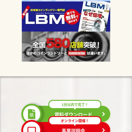
1分以内で完了！
資料ダウンロード
オンライン開催！
事業説明会