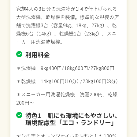
家族4人の3日分の洗濯物が1回で仕上げられる
大型洗濯機、乾燥機を装備。標準的な規模の店
舗で洗濯機3台（容量9kg、18kg、27kg）、乾
燥機6台（14kg）、乾燥機1台（23kg）、スニ
ーカー用洗濯乾燥機。
利用料金
＊洗濯機 9kg400円/18kg600円/27kg800円
＊乾燥機 14kg100円(10分) /23kg100円(8分)
＊スニーカー用洗濯乾燥機 洗濯200円、乾燥
200円～
特色1 肌にも環境にもやさしい、
環境配慮型「エコ・ランドリー」
ヤシの実とオレンジオイルを原料とした100％