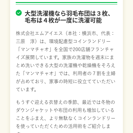
大型洗濯機なら羽毛布団は３枚、
毛布は４枚が一度に洗濯可能
株式会社エムアイエス（本社：横浜市、代表：
三原 淳）は、環境配慮型コインランドリー
「マンマチャオ」を全国で200店舗フランチャ
イズ展開しています。家族の洗濯物を週末にま
とめ洗いできる大型の洗濯機や乾燥機をそろえ
た「マンマチャオ」では、利用者の７割を主婦
が占めており、家事の時短に役立てていただい
ています。
もうすぐ迎える衣替えの季節、最近では冬物の
ダウンジャケットや布団の利用も増加している
ことをふまえ、より無駄なくコインランドリー
を使っていただくための活用術をご紹介しま