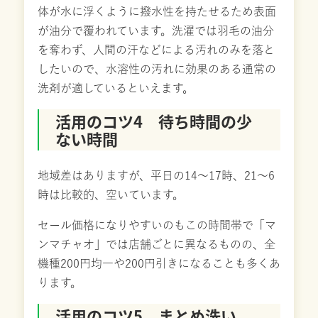
体が水に浮くように撥水性を持たせるため表面
が油分で覆われています。洗濯では羽毛の油分
を奪わず、人間の汗などによる汚れのみを落と
したいので、水溶性の汚れに効果のある通常の
洗剤が適しているといえます。
活用のコツ4 待ち時間の少
ない時間
地域差はありますが、平日の14～17時、21～6
時は比較的、空いています。
セール価格になりやすいのもこの時間帯で「マ
ンマチャオ」では店舗ごとに異なるものの、全
機種200円均一や200円引きになることも多くあ
ります。
活用のコツ5 まとめ洗い