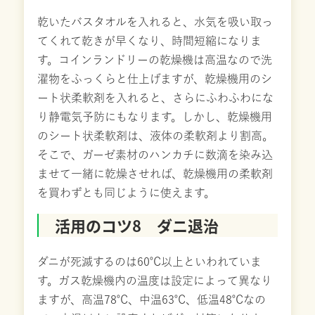
乾いたバスタオルを入れると、水気を吸い取っ
てくれて乾きが早くなり、時間短縮になりま
す。コインランドリーの乾燥機は高温なので洗
濯物をふっくらと仕上げますが、乾燥機用のシ
ート状柔軟剤を入れると、さらにふわふわにな
り静電気予防にもなります。しかし、乾燥機用
のシート状柔軟剤は、液体の柔軟剤より割高。
そこで、ガーゼ素材のハンカチに数滴を染み込
ませて一緒に乾燥させれば、乾燥機用の柔軟剤
を買わずとも同じように使えます。
活用のコツ8 ダニ退治
ダニが死滅するのは60℃以上といわれていま
す。ガス乾燥機内の温度は設定によって異なり
ますが、高温78℃、中温63℃、低温48℃なの