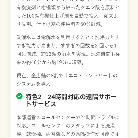
有機洗剤と柑橘類から絞ったクエン酸を原料と
した100％有機仕上げ剤を自動で投入。従来よ
り洗剤、仕上げ剤の使用料を50％軽減。
洗濯水には電解水を利用することで洗浄力とす
すぎ能力が高まり、すすぎの回数を2 回から1
回に削減、約33％の節水を実現。洗濯時間も従
来の約40分から約19分に短縮。
現在、全店舗の8割で「エコ・ランドリー」の
システムを導入。
特色2 24時間対応の遠隔サポー
トサービス
本部運営のコールセンターで24時間トラブルに
対応。コールセンターのスタッフによる洗濯
機、乾燥機、両替機などの遠隔操作が可能でオ