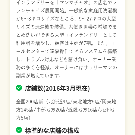
インランドリーを「マンマチャオ」の店名でフ
ランチャイズ展開開始。一般的な家庭用洗濯機
が6～8キロサイズなところ、9～27キロの大型
サイズの洗濯機を装備。共働き世帯の増加でま
とめ洗いができる大型コインランドリーとして
利用者を増やし、顧客は主婦が7割。また、コ
ールセンターで遠隔操作できるシステムを構築
し、トラブル対応なども請け負い、オーナー業
務の多くを軽減。オーナーにはサラリーマンの
副業が増えています。
店舗数(2016年3月現在)
全国200店舗（北海道9店/東北地方5店/関東地
方145店/中部地方20店/近畿地方16店/九州地
方5店）
標準的な店舗の構成