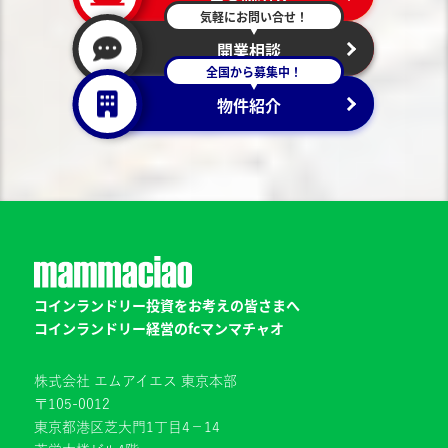
気軽にお問い合せ！
開業相談
全国から募集中！
物件紹介
コインランドリー投資をお考えの皆さまへ
コインランドリー経営のfcマンマチャオ
株式会社 エムアイエス 東京本部
〒105-0012
東京都港区芝大門1丁目4−14