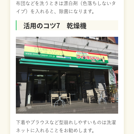
布団などを洗うときは漂白剤（色落ちしないタ
イプ）を入れると、除菌になります。
活用のコツ7 乾燥機
下着やブラウスなど型崩れしやすいものは洗濯
ネットに入れることをお勧めします。