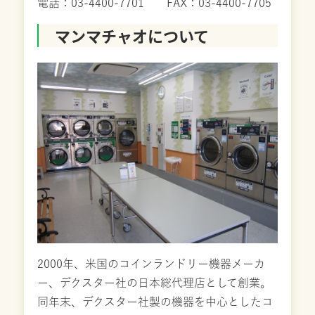
電話：03-4400-7701 FAX：03-4400-7705
マンマチャオについて
2000年、米国のコインランドリー機器メーカ
ー、デクスター社の日本総代理店として創業。
同年末、デクスター社製の機器を中心としたコ