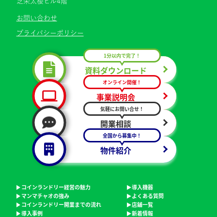
芝栄太楼ビル4階
お問い合わせ
プライバシーポリシー
1分以内で完了！
資料ダウンロード
オンライン開催！
事業説明会
気軽にお問い合せ！
開業相談
全国から募集中！
物件紹介
コインランドリー経営の魅力
導入機器
マンマチャオの強み
よくある質問
コインランドリー開業までの流れ
店舗一覧
導入事例
新着情報