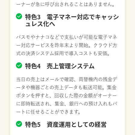
ーナーが急に呼び出されることはありません。
特色3 電子マネー対応でキャッシ
ュレス化へ
パスモやナナコなどで支払いが可能な電子マネ
ー対応サービスを昨年末より開始。クラウド方
式の決済システム採用で導入コストも安価。
特色4 売上管理システム
当日の売上はメールで確認、両替機内の残金デ
ータや機器ごとの売上データも転送可能。集金
ボタンを押すと、回収した際の金額がオーナー
に即時転送され、集金、銀行への預け入れもパ
ートに任せることができます。
特色5 資産運用としての経営