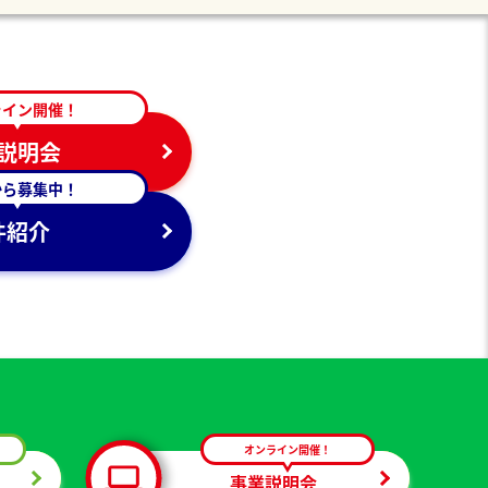
ライン開催！
説明会
から募集中！
件紹介
オンライン開催！
事業説明会