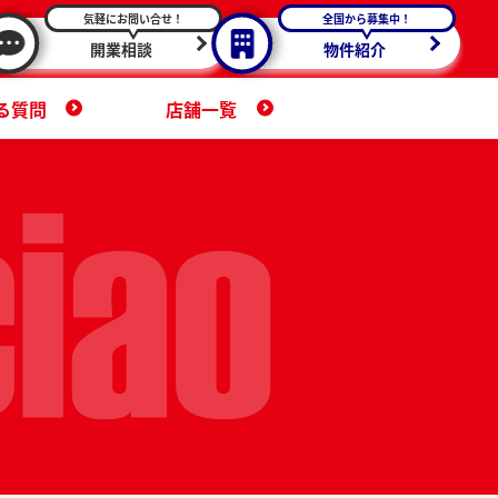
気軽にお問い合せ！
全国から募集中！
開業相談
物件紹介
る質問
店舗一覧