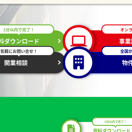
1分以内で完了！
オン
料ダウンロード
事業
気軽にお問い合せ！
全国
開業相談
物
1分以内で完了！
資料ダウンロード