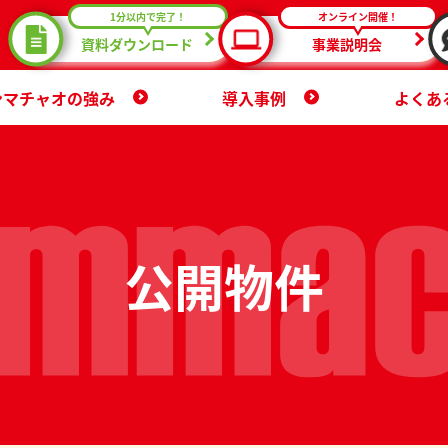
1分以内で完了！
オンライン開催！
資料ダウンロード
事業説明会
ンマチャオの強み
導入事例
よくあ
公開物件