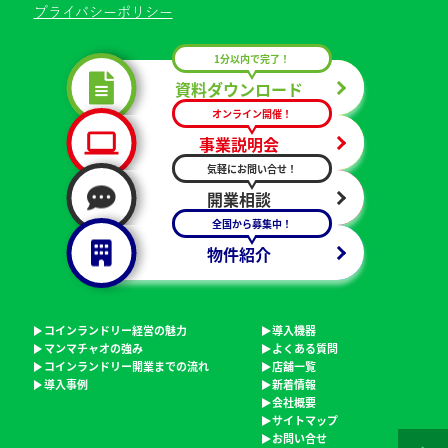
プライバシーポリシー
1分以内で完了！
資料ダウンロード
オンライン開催！
事業説明会
気軽にお問い合せ！
開業相談
全国から募集中！
物件紹介
コインランドリー経営の魅力
導入機器
マンマチャオの強み
よくある質問
コインランドリー開業までの流れ
店舗一覧
導入事例
新着情報
会社概要
サイトマップ
お問い合せ