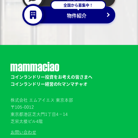
全国から募集中！
物件紹介
コインランドリー投資をお考えの皆さまへ
コインランドリー経営のfcマンマチャオ
株式会社 エムアイエス 東京本部
〒105-0012
東京都港区芝大門1丁目4−14
芝栄太楼ビル4階
お問い合わせ