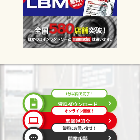
1分以内で完了！
資料ダウンロード
オンライン開催！
事業説明会
気軽にお問い合せ！
開業相談