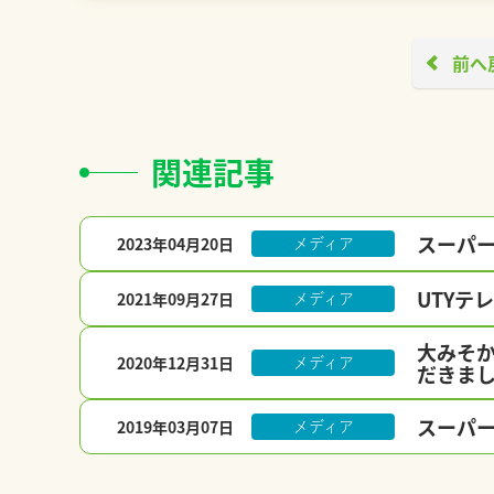
前へ
関連記事
スーパー
2023年04月20日
メディア
UTYテ
2021年09月27日
メディア
大みそか
2020年12月31日
メディア
だきまし
スーパー
2019年03月07日
メディア