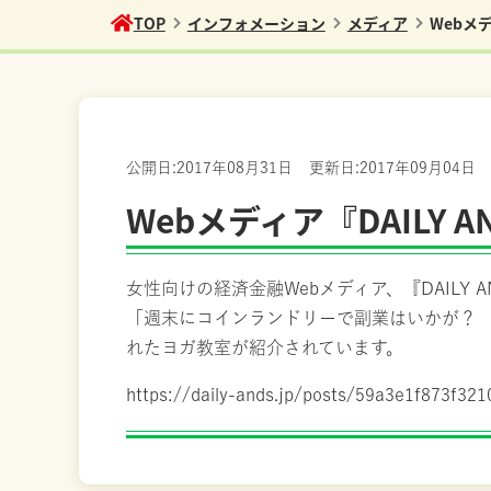
TOP
インフォメーション
メディア
Webメ
公開日:
2017年08月31日
更新日:
2017年09月04日
Webメディア『DAILY
女性向けの経済金融Webメディア、『DAILY
「週末にコインランドリーで副業はいかが？
れたヨガ教室が紹介されています。
https://daily-ands.jp/posts/59a3e1f873f32