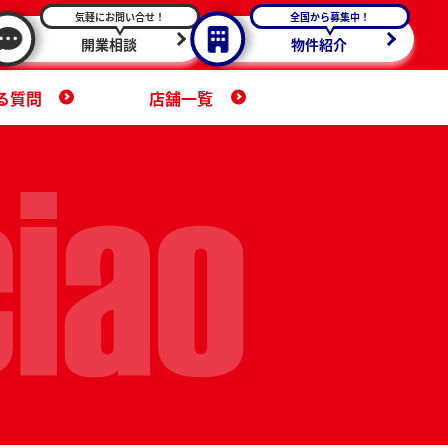
気軽にお問い合せ！
全国から募集中！
開業相談
物件紹介
る質問
店舗一覧