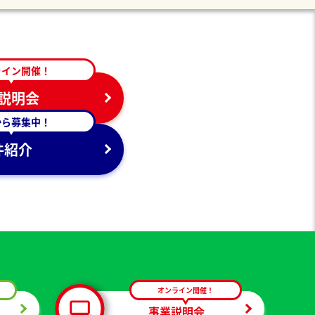
ライン開催！
説明会
から募集中！
件紹介
オンライン開催！
事業説明会