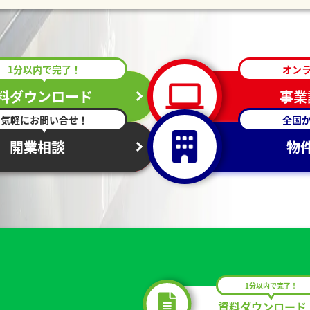
1分以内で完了！
オン
料ダウンロード
事業
気軽にお問い合せ！
全国
開業相談
物
1分以内で完了！
資料ダウンロード