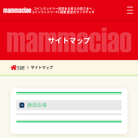
コインランドリー投資をお考えの皆さまへ
コインランドリーFC開業 経営のマンマチャオ
サイトマップ
TOP
サイトマップ
静岡会場