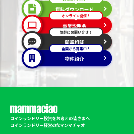
資料ダウンロード
オンライン開催！
事業説明会
気軽にお問い合せ！
開業相談
全国から募集中！
物件紹介
コインランドリー投資をお考えの皆さまへ
コインランドリー経営のfcマンマチャオ