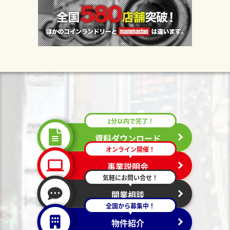
1分以内で完了！
資料ダウンロード
オンライン開催！
事業説明会
気軽にお問い合せ！
開業相談
全国から募集中！
物件紹介