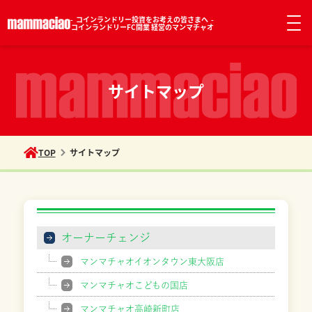
コインランドリー投資をお考えの皆さまへ
コインランドリーFC開業 経営のマンマチャオ
サイトマップ
TOP
サイトマップ
オーナーチェンジ
マンマチャオイオンタウン東大阪店
マンマチャオこどもの国店
マンマチャオ高崎新町店