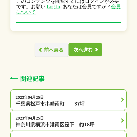
このコンテンツを閲覧するにはログインが必要
です。お願い
Log In
. あなたは会員ですか ?
会員
について
前へ戻る
次へ進む
関連記事
2023年04月25日
プレチャオ会員限定
千葉県松戸市串崎南町 37坪
2023年04月25日
プレチャオ会員限定
神奈川県横浜市港南区笹下 約18坪