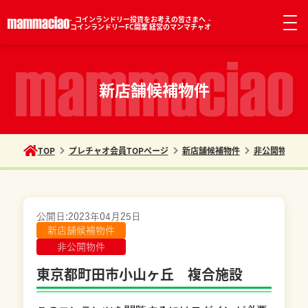
コインランドリー投資をお考えの皆さまへ
コインランドリーFC開業 経営のマンマチャオ
新店舗候補物件
TOP
プレチャオ会員TOPページ
新店舗候補物件
非公開物件
公開日:
2023年04月25日
新店舗候補物件
非公開物件
東京都町田市小山ヶ丘 複合施設