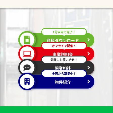
1分以内で完了！
資料ダウンロード
オンライン開催！
事業説明会
気軽にお問い合せ！
開業相談
全国から募集中！
物件紹介