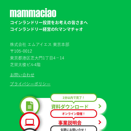
コインランドリー投資をお考えの皆さまへ
コインランドリー経営のfcマンマチャオ
株式会社 エムアイエス 東京本部
〒105-0012
東京都港区芝大門1丁目4−14
芝栄太楼ビル4階
お問い合わせ
プライバシーポリシー
1分以内で完了！
資料ダウンロード
オンライン開催！
事業説明会
気軽にお問い合せ！