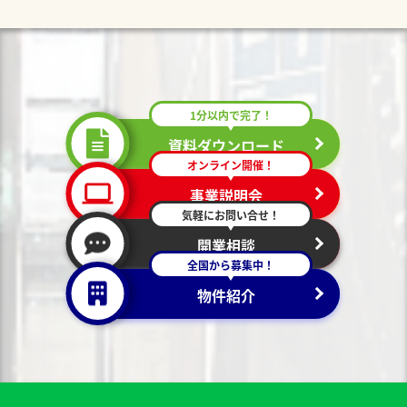
1分以内で完了！
資料ダウンロード
オンライン開催！
事業説明会
気軽にお問い合せ！
開業相談
全国から募集中！
物件紹介