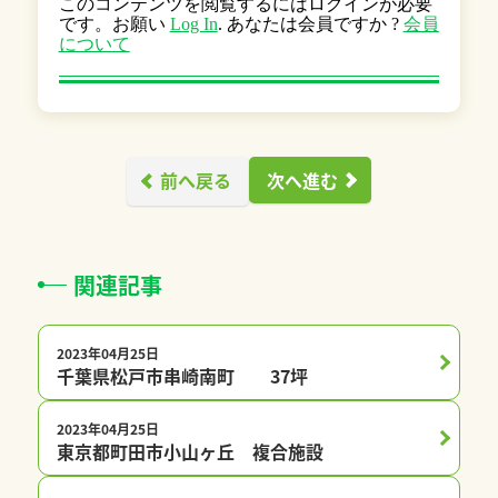
このコンテンツを閲覧するにはログインが必要
です。お願い
Log In
. あなたは会員ですか ?
会員
について
前へ戻る
次へ進む
関連記事
2023年04月25日
プレチャオ会員限定
千葉県松戸市串崎南町 37坪
2023年04月25日
プレチャオ会員限定
東京都町田市小山ヶ丘 複合施設