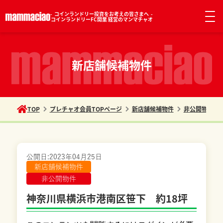
コインランドリー投資をお考えの皆さまへ
コインランドリーFC開業 経営のマンマチャオ
新店舗候補物件
TOP
プレチャオ会員TOPページ
新店舗候補物件
非公開物件
公開日:
2023年04月25日
新店舗候補物件
非公開物件
神奈川県横浜市港南区笹下 約18坪