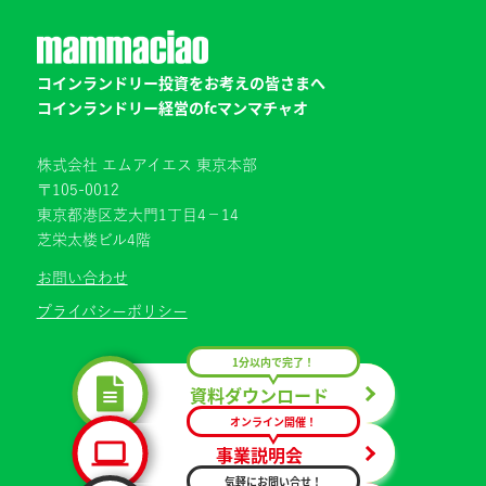
コインランドリー投資をお考えの皆さまへ
コインランドリー経営のfcマンマチャオ
株式会社 エムアイエス 東京本部
〒105-0012
東京都港区芝大門1丁目4−14
芝栄太楼ビル4階
お問い合わせ
プライバシーポリシー
1分以内で完了！
資料ダウンロード
オンライン開催！
事業説明会
気軽にお問い合せ！