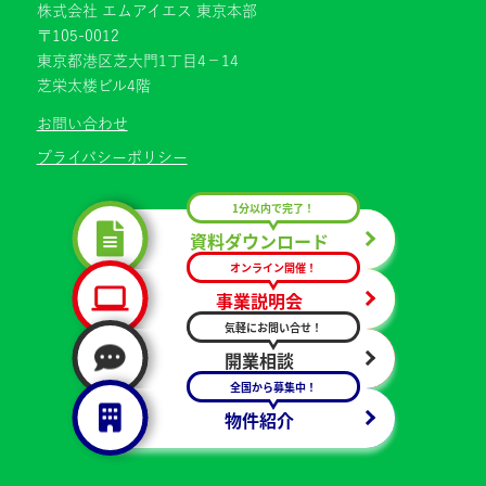
株式会社 エムアイエス 東京本部
〒105-0012
東京都港区芝大門1丁目4−14
芝栄太楼ビル4階
お問い合わせ
プライバシーポリシー
1分以内で完了！
資料ダウンロード
オンライン開催！
事業説明会
気軽にお問い合せ！
開業相談
全国から募集中！
物件紹介