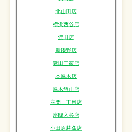
北山田店
横浜西谷店
渡田店
新磯野店
妻田三家店
本厚木店
厚木飯山店
座間一丁目店
座間入谷店
小田原荻窪店