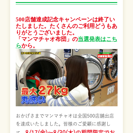
500店舗達成記念キャンペーンは終了い
たしました。たくさんのご利用どうもあ
りがとうございました。
「マンマチャオ布団」の
当選発表はこち
ら
から。
おかげさまでマンマチャオは全国500店舗出店
を達成いたしました。皆様のご愛顧に感謝し
8/17(金)～8/30(木)の期間限定でお
て、