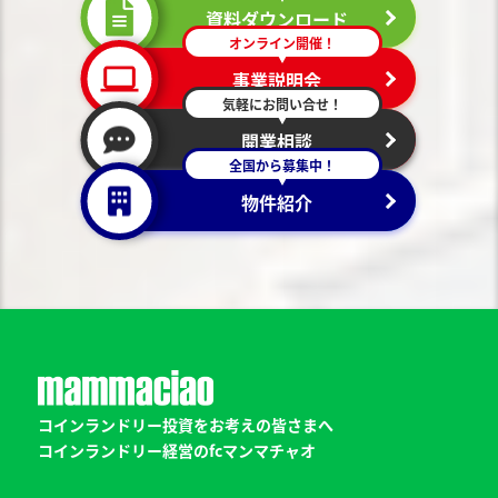
資料ダウンロード
オンライン開催！
事業説明会
気軽にお問い合せ！
開業相談
全国から募集中！
物件紹介
コインランドリー投資をお考えの皆さまへ
コインランドリー経営のfcマンマチャオ