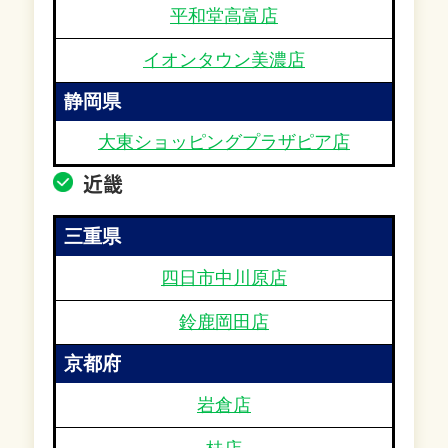
平和堂高富店
イオンタウン美濃店
静岡県
大東ショッピングプラザピア店
近畿
三重県
四日市中川原店
鈴鹿岡田店
京都府
岩倉店