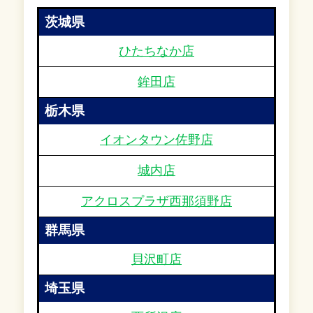
茨城県
ひたちなか店
鉾田店
栃木県
イオンタウン佐野店
城内店
アクロスプラザ西那須野店
群馬県
貝沢町店
埼玉県