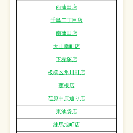
西蒲田店
千鳥二丁目店
南蒲田店
大山幸町店
下赤塚店
板橋区氷川町店
蓮根店
荏原中原通り店
東池袋店
練馬旭町店