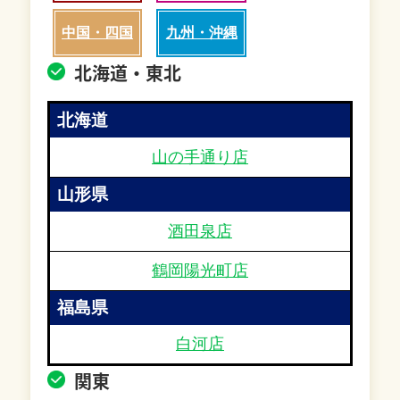
中国・四国
九州・沖縄
北海道・東北
北海道
山の手通り店
山形県
酒田泉店
鶴岡陽光町店
福島県
白河店
関東