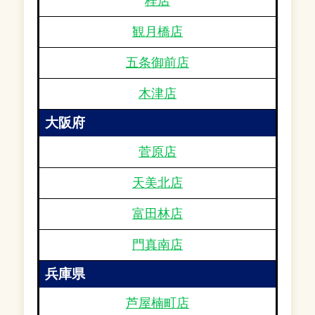
桂店
観月橋店
五条御前店
木津店
大阪府
菅原店
天美北店
富田林店
門真南店
兵庫県
芦屋楠町店