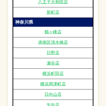
八王子大和田店
新町店
神奈川県
鶴ヶ峰店
港南区清水橋店
日野店
瀬谷店
横浜町田店
横浜岡津町店
日向山店
矢向店