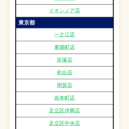
イオンノア店
東京都
一之江店
東陽町店
笹塚店
初台店
用賀店
岩本町店
足立区伊興店
足立区中央店