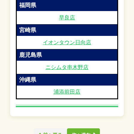
福岡県
早良店
宮崎県
イオンタウン日向店
鹿児島県
ニシムタ串木野店
沖縄県
浦添前田店