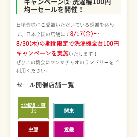
キャンペーン② 洗濯機100円
均一セールを開催！
日頃皆様にご愛顧いただいている感謝を込め
8/17(金)～
て、日本全国の店舗にて
8/30(木)の期間限定で洗濯機全台100円
キャンペーンを実施
いたします！
ぜひこの機会にマンマチャオのランドリーをご
利用ください。
セール開催店舗一覧
北海道・東
北
関東
中部
近畿