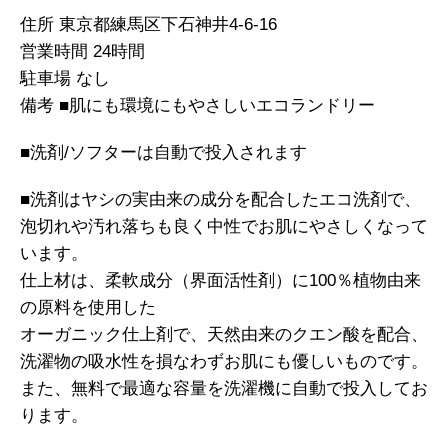
住所 東京都練馬区下石神井4-6-16
営業時間 24時間
駐車場 なし
備考 ■肌にも環境にもやさしいエコランドリー
■洗剤/ソフターは自動で投入されます
■洗剤はヤシの実由来の成分を配合したエコ洗剤で、
泡切れや汚れ落ちも良く中性でお肌にやさしくなって
います。
仕上材は、柔軟成分（界面活性剤）に100％植物由来
の原料を使用した
オーガニック仕上剤で、天然由来のクエン酸を配合、
洗濯物の吸水性を損なわずお肌にも優しいものです。
また、無料で最適な容量を洗濯機に自動で投入してお
ります。