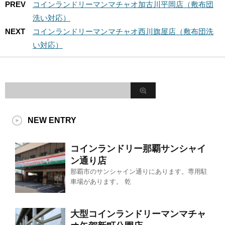
PREV
コインランドリーマンマチャオ加古川平岡店（敷布団
洗い対応）
NEXT
コインランドリーマンマチャオ西川旗屋店（敷布団洗
い対応）
NEW ENTRY
コインランドリー那覇サンシャイ
ン通り店
那覇市のサンシャイン通りにあります。専用駐
車場があります。 乾
大型コインランドリーマンマチャ