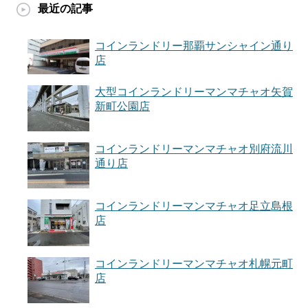
最近の記事
コインランドリー那覇サンシャイン通り
店
大型コインランドリーマンマチャオ矢賀
新町公園店
コインランドリーマンマチャオ別府流川
通り店
コインランドリーマンマチャオ足立島根
店
コインランドリーマンマチャオ札幌元町
店