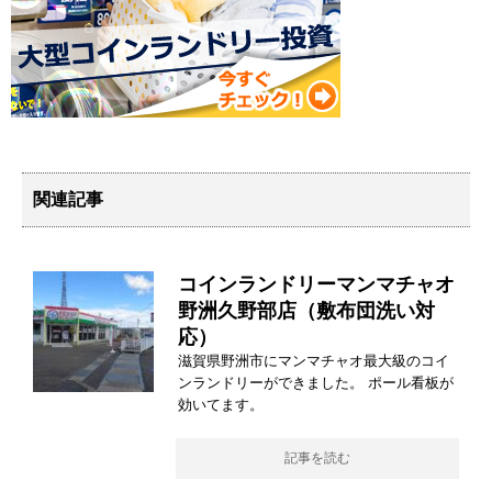
関連記事
コインランドリーマンマチャオ
野洲久野部店（敷布団洗い対
応）
滋賀県野洲市にマンマチャオ最大級のコイ
ンランドリーができました。 ポール看板が
効いてます。
記事を読む