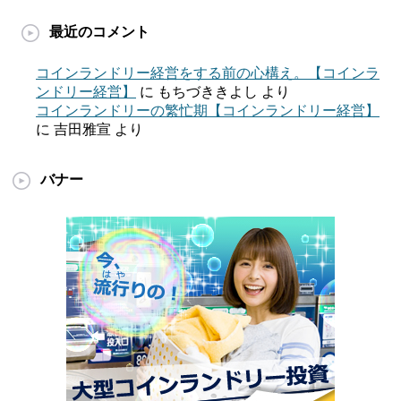
最近のコメント
コインランドリー経営をする前の心構え。【コインラ
ンドリー経営】
に
もちづききよし
より
コインランドリーの繁忙期【コインランドリー経営】
に
吉田雅宣
より
バナー