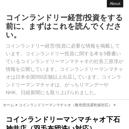
About
コインランドリー経営/投資をする
前に、まずはこれを読んでくださ
い。
コインランドリー経営/投資に必要な情報を掲載して
います。コインランドリー投資に関する本を5冊書い
ているコインランドリーマンマチャオの社長三原淳が
情報を公開しています。コインランドリーマンマチャ
オは日本全国550店舗以上出店しています。コインラ
ンドリーマンマチャオは、がっちりマンデーや
NHK、日経新聞にも取り上げられました。
ホーム
>
コインランドリーマンマチャオ（敷布団洗濯乾燥対応）
>
コインランドリーマンマチャオ下石
神井店（羽毛布団洗い対応）