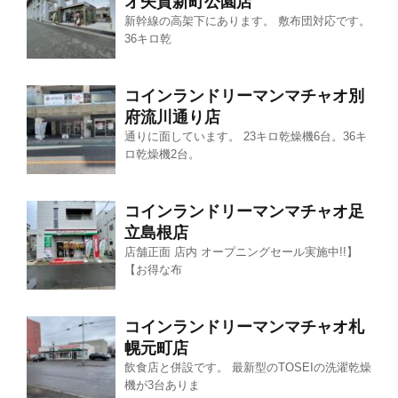
オ矢賀新町公園店
新幹線の高架下にあります。 敷布団対応です。
36キロ乾
コインランドリーマンマチャオ別
府流川通り店
通りに面しています。 23キロ乾燥機6台。36キ
ロ乾燥機2台。
コインランドリーマンマチャオ足
立島根店
店舗正面 店内 オープニングセール実施中!!】
【お得な布
コインランドリーマンマチャオ札
幌元町店
飲食店と併設です。 最新型のTOSEIの洗濯乾燥
機が3台ありま