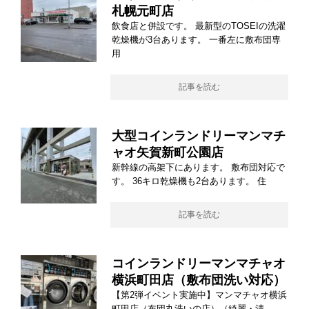
札幌元町店
飲食店と併設です。 最新型のTOSEIの洗濯
乾燥機が3台あります。 一番左に敷布団専
用
記事を読む
大型コインランドリーマンマチ
ャオ矢賀新町公園店
新幹線の高架下にあります。 敷布団対応で
す。 36キロ乾燥機も2台あります。 住
記事を読む
コインランドリーマンマチャオ
横浜町田店（敷布団洗い対応）
【第2弾イベント実施中】マンマチャオ横浜
町田店（布団丸洗いの店）（綺麗・清