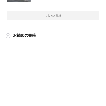
→もっと見る
お勧めの書籍