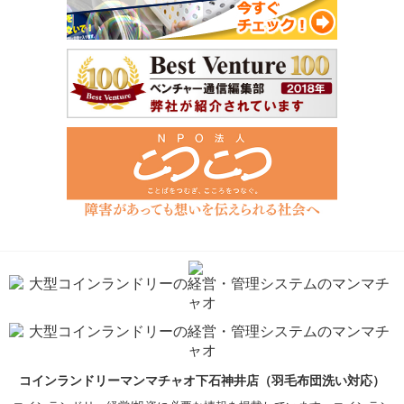
コインランドリーマンマチャオ下石神井店（羽毛布団洗い対応）