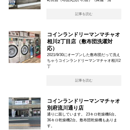
記事を読む
コインランドリーマンマチャオ
相川2丁目店（敷布団洗濯対
応）
2021/9/30にオープンした敷布団だって洗え
ちゃうコインランドリーマンマチャオ相川2
丁
記事を読む
コインランドリーマンマチャオ
別府流川通り店
通りに面しています。 23キロ乾燥機6台。
36キロ乾燥機2台。敷布団乾燥機もありま
す。