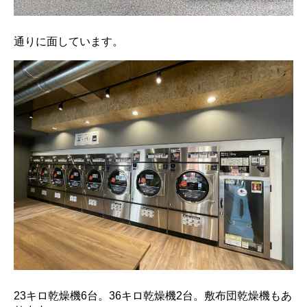
通りに面しています。
23キロ乾燥機6台。36キロ乾燥機2台。敷布団乾燥機もあ