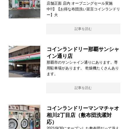
店舗正面 店内 オープニングセール実施
中!!】【お得な布団洗い宣言コインランドリ
ー】大
記事を読む
コインランドリー那覇サンシャ
イン通り店
那覇市のサンシャイン通りにあります。専
用駐車場があります。 乾燥機たくさんあり
ます。
記事を読む
コインランドリーマンマチャオ
相川2丁目店（敷布団洗濯対
応）
2021/9/30にオープンした敷布団だって洗え