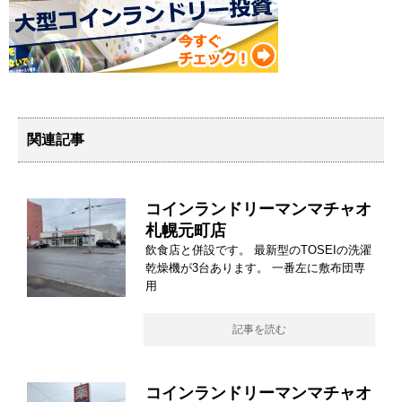
関連記事
コインランドリーマンマチャオ
札幌元町店
飲食店と併設です。 最新型のTOSEIの洗濯
乾燥機が3台あります。 一番左に敷布団専
用
記事を読む
コインランドリーマンマチャオ