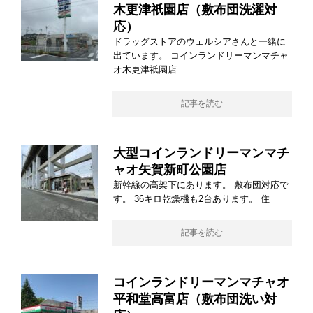
木更津祇園店（敷布団洗濯対
応）
ドラッグストアのウェルシアさんと一緒に
出ています。 コインランドリーマンマチャ
オ木更津祇園店
記事を読む
大型コインランドリーマンマチ
ャオ矢賀新町公園店
新幹線の高架下にあります。 敷布団対応で
す。 36キロ乾燥機も2台あります。 住
記事を読む
コインランドリーマンマチャオ
平和堂高富店（敷布団洗い対