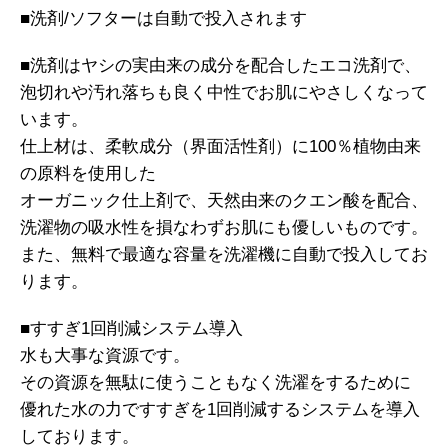
■洗剤/ソフターは自動で投入されます
■洗剤はヤシの実由来の成分を配合したエコ洗剤で、
泡切れや汚れ落ちも良く中性でお肌にやさしくなって
います。
仕上材は、柔軟成分（界面活性剤）に100％植物由来
の原料を使用した
オーガニック仕上剤で、天然由来のクエン酸を配合、
洗濯物の吸水性を損なわずお肌にも優しいものです。
また、無料で最適な容量を洗濯機に自動で投入してお
ります。
■すすぎ1回削減システム導入
水も大事な資源です。
その資源を無駄に使うこともなく洗濯をするために
優れた水の力ですすぎを1回削減するシステムを導入
しております。