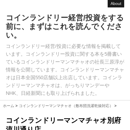
About
コインランドリー経営/投資をする
前に、まずはこれを読んでくださ
い。
コインランドリー経営/投資に必要な情報を掲載して
います。コインランドリー投資に関する本を5冊書い
ているコインランドリーマンマチャオの社長三原淳が
情報を公開しています。コインランドリーマンマチャ
オは日本全国550店舗以上出店しています。コインラ
ンドリーマンマチャオは、がっちりマンデーや
NHK、日経新聞にも取り上げられました。
ホーム
>
コインランドリーマンマチャオ（敷布団洗濯乾燥対応）
>
コインランドリーマンマチャオ別府
流川通り店