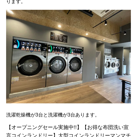
ります。
洗濯乾燥機が3台と洗濯機が3台あります。
【オープニングセール実施中!!】【お得な布団洗い宣
言コインランドリー】大型コインランドリーマンマチ