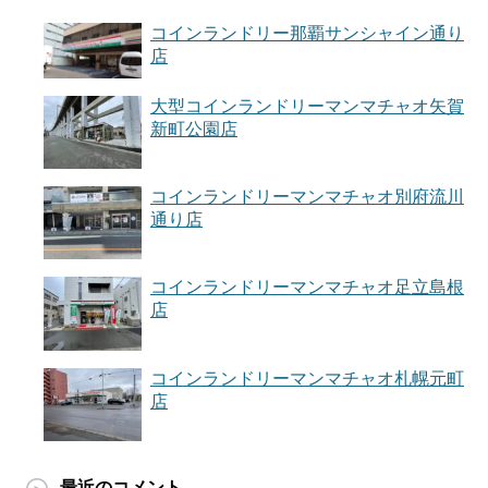
コインランドリー那覇サンシャイン通り
店
大型コインランドリーマンマチャオ矢賀
新町公園店
コインランドリーマンマチャオ別府流川
通り店
コインランドリーマンマチャオ足立島根
店
コインランドリーマンマチャオ札幌元町
店
最近のコメント