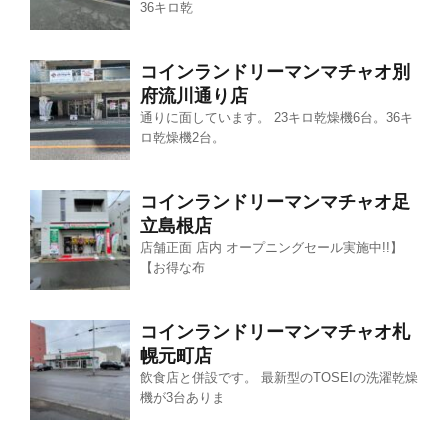
36キロ乾
コインランドリーマンマチャオ別
府流川通り店
通りに面しています。 23キロ乾燥機6台。36キ
ロ乾燥機2台。
コインランドリーマンマチャオ足
立島根店
店舗正面 店内 オープニングセール実施中!!】
【お得な布
コインランドリーマンマチャオ札
幌元町店
飲食店と併設です。 最新型のTOSEIの洗濯乾燥
機が3台ありま