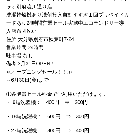
ャオ別府流川通り店
洗濯乾燥機あり洗剤投入自動すすぎ１回プリペイドカ
ードあり24時間営業セール実施中エコランドリー導
入店布団洗い
住所 大分県別府市秋葉町7-24
営業時間 24時間
駐車場 なし
備考 3月31日OPEN！！
≪オープニングセール！！≫
～6月30日(金)まで
①各機器セール料金でご利用いただけます。
・ 9㎏洗濯機： 400円 ⇒ 200円
・18㎏洗濯機： 600円 ⇒ 300円
・27㎏洗濯機： 800円 ⇒ 400円