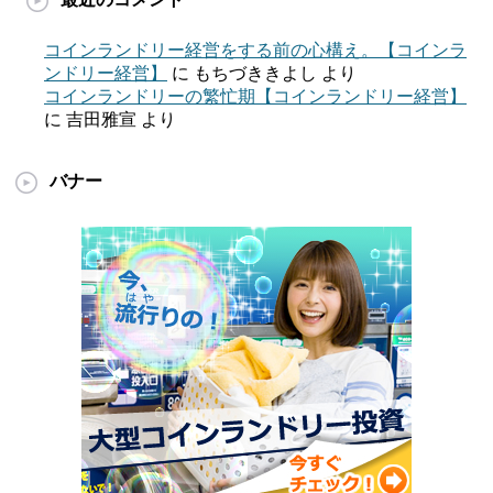
コインランドリー経営をする前の心構え。【コインラ
ンドリー経営】
に
もちづききよし
より
コインランドリーの繁忙期【コインランドリー経営】
に
吉田雅宣
より
バナー