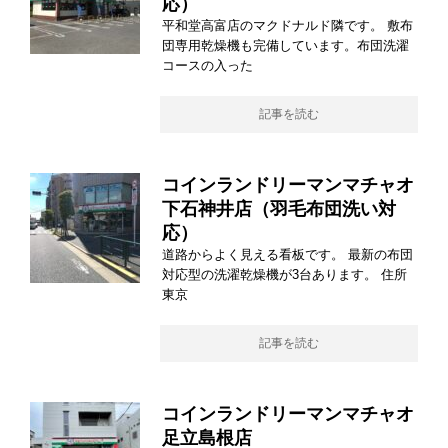
応）
平和堂高富店のマクドナルド隣です。 敷布
団専用乾燥機も完備しています。布団洗濯
コースの入った
記事を読む
コインランドリーマンマチャオ
下石神井店（羽毛布団洗い対
応）
道路からよく見える看板です。 最新の布団
対応型の洗濯乾燥機が3台あります。 住所
東京
記事を読む
コインランドリーマンマチャオ
足立島根店