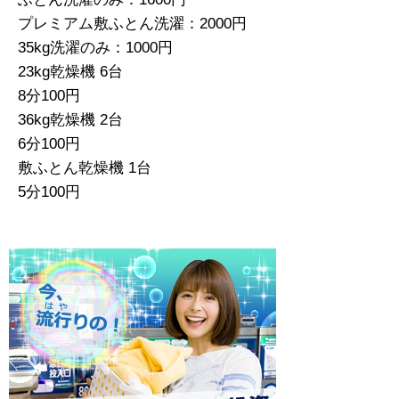
プレミアム敷ふとん洗濯：2000円
35kg洗濯のみ：1000円
23kg乾燥機 6台
8分100円
36kg乾燥機 2台
6分100円
敷ふとん乾燥機 1台
5分100円