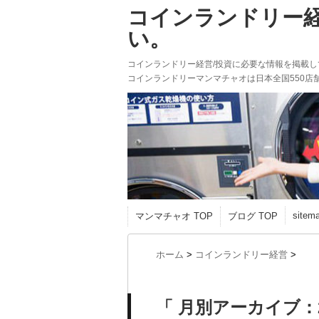
コインランドリー
い。
コインランドリー経営/投資に必要な情報を掲載
コインランドリーマンマチャオは日本全国550店
sitem
マンマチャオ TOP
ブログ TOP
ホーム
>
コインランドリー経営
>
「 月別アーカイブ：2