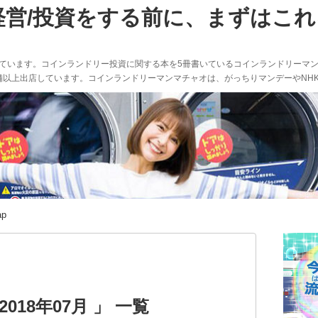
経営/投資をする前に、まずはこ
しています。コインランドリー投資に関する本を5冊書いているコインランドリーマ
舗以上出店しています。コインランドリーマンマチャオは、がっちりマンデーやNH
ap
018年07月 」 一覧