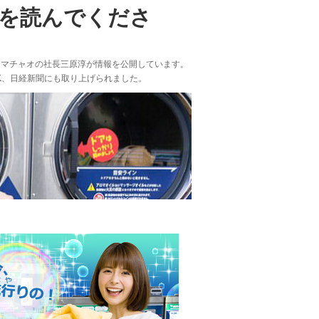
れを読んでくださ
ンマチャオの社長三原淳が情報を公開しています。
K、日経新聞にも取り上げられました。