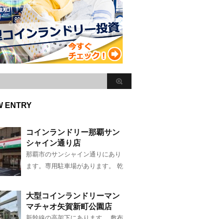
W ENTRY
コインランドリー那覇サン
シャイン通り店
那覇市のサンシャイン通りにあり
ます。専用駐車場があります。 乾
大型コインランドリーマン
マチャオ矢賀新町公園店
新幹線の高架下にあります。 敷布