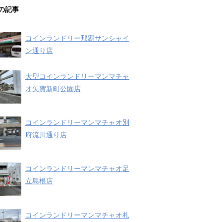
の記事
コインランドリー那覇サンシャイ
ン通り店
大型コインランドリーマンマチャ
オ矢賀新町公園店
コインランドリーマンマチャオ別
府流川通り店
コインランドリーマンマチャオ足
立島根店
コインランドリーマンマチャオ札