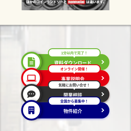
1分以内で完了！
資料ダウンロード
オンライン開催！
事業説明会
気軽にお問い合せ！
開業相談
全国から募集中！
物件紹介