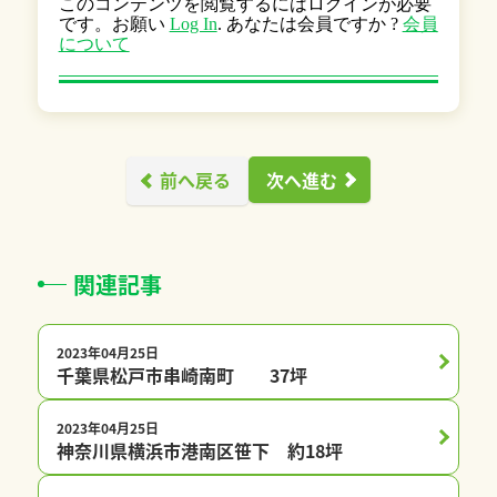
このコンテンツを閲覧するにはログインが必要
です。お願い
Log In
. あなたは会員ですか ?
会員
について
前へ戻る
次へ進む
関連記事
2023年04月25日
プレチャオ会員限定
千葉県松戸市串崎南町 37坪
2023年04月25日
プレチャオ会員限定
神奈川県横浜市港南区笹下 約18坪