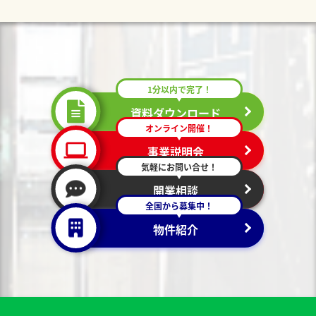
1分以内で完了！
資料ダウンロード
オンライン開催！
事業説明会
気軽にお問い合せ！
開業相談
全国から募集中！
物件紹介