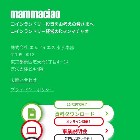
コインランドリー投資をお考えの皆さまへ
コインランドリー経営のfcマンマチャオ
株式会社 エムアイエス 東京本部
〒105-0012
東京都港区芝大門1丁目4−14
芝栄太楼ビル4階
お問い合わせ
プライバシーポリシー
1分以内で完了！
資料ダウンロード
オンライン開催！
事業説明会
気軽にお問い合せ！