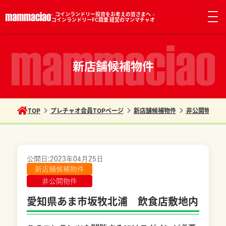
コインランドリー投資をお考えの皆さまへ
コインランドリーFC開業 経営のマンマチャオ
新店舗候補物件
TOP
プレチャオ会員TOPページ
新店舗候補物件
非公開物件
公開日:
2023年04月25日
新店舗候補物件
非公開物件
愛知県あま市坂牧北浦 飲食店敷地内