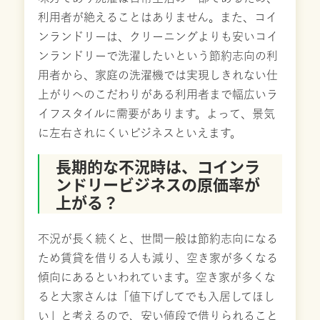
利用者が絶えることはありません。また、コイ
ンランドリーは、クリーニングよりも安いコイ
ンランドリーで洗濯したいという節約志向の利
用者から、家庭の洗濯機では実現しきれない仕
上がりへのこだわりがある利用者まで幅広いラ
イフスタイルに需要があります。よって、景気
に左右されにくいビジネスといえます。
長期的な不況時は、コインラ
ンドリービジネスの原価率が
上がる？
不況が長く続くと、世間一般は節約志向になる
ため賃貸を借りる人も減り、空き家が多くなる
傾向にあるといわれています。空き家が多くな
ると大家さんは「値下げしてでも入居してほし
い」と考えるので、安い値段で借りられること