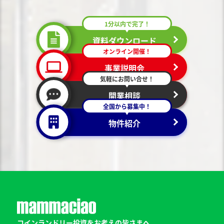
1分以内で完了！
資料ダウンロード
オンライン開催！
事業説明会
気軽にお問い合せ！
開業相談
全国から募集中！
物件紹介
コインランドリー投資をお考えの皆さまへ