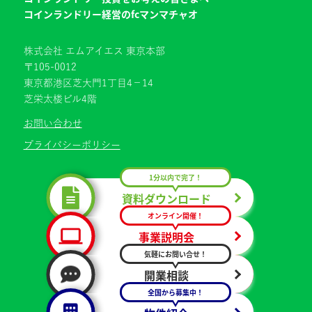
コインランドリー経営のfcマンマチャオ
株式会社 エムアイエス 東京本部
〒105-0012
東京都港区芝大門1丁目4−14
芝栄太楼ビル4階
お問い合わせ
プライバシーポリシー
1分以内で完了！
資料ダウンロード
オンライン開催！
事業説明会
気軽にお問い合せ！
開業相談
全国から募集中！