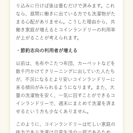
り込みに行けば後は畳むだけで済みます。これ
なら、昼間に働きに出ている方でも洗濯物がた
まる心配がありません。こうした理由から、共
働き家庭が増えるとコインランドリーの利用率
が上がることが考えられます。
・節約志向の利用者が増える
以前は、毛布やこたつ布団、カーペットなどを
数千円かけてクリーニングに出していた人たち
が、不況になるとより安いコインランドリーに
来る傾向がみられるようになります。また、大
量の洗濯物を安く、一気に回すことができるコ
インランドリーで、週末にまとめて洗濯を済ま
せるという方も少なくありません。
このように、コインランドリーは忙しい家庭の
味方であり洗濯は日常生活の一部であるため、