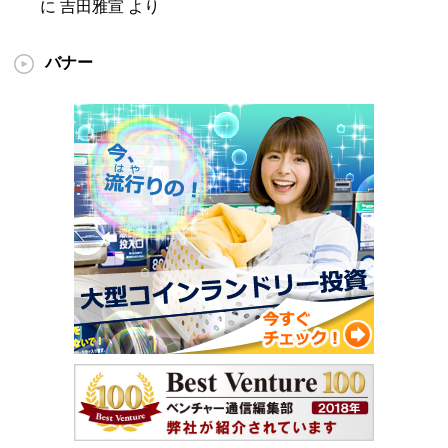
に
吉田雅宣
より
バナー