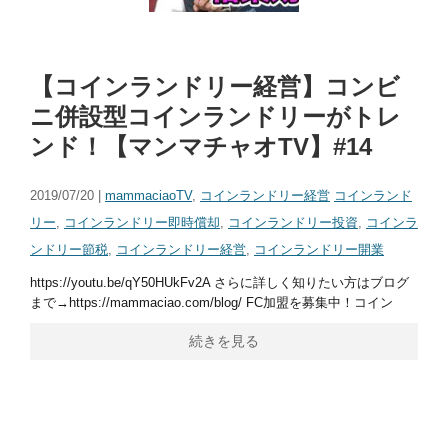
【コインランドリー経営】コンビ
ニ併設型コインランドリーがトレ
ンド！【マンマチャオTV】#14
2019/07/20 |
mammaciaoTV
,
コインランドリー経営
コインランド
リー
,
コインランドリー即時償却
,
コインランドリー投資
,
コインラ
ンドリー節税
,
コインランドリー経営
,
コインランドリー開業
https://youtu.be/qY50HUkFv2A さらに詳しく知りたい方はブログ
まで→https://mammaciao.com/blog/ FC加盟を募集中！コイン
続きを見る