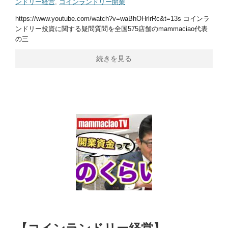
ンドリー経営
,
コインランドリー開業
https://www.youtube.com/watch?v=waBhOHrlrRc&t=13s コインラ
ンドリー投資に関する疑問質問を全国575店舗のmammaciao代表
の三
続きを見る