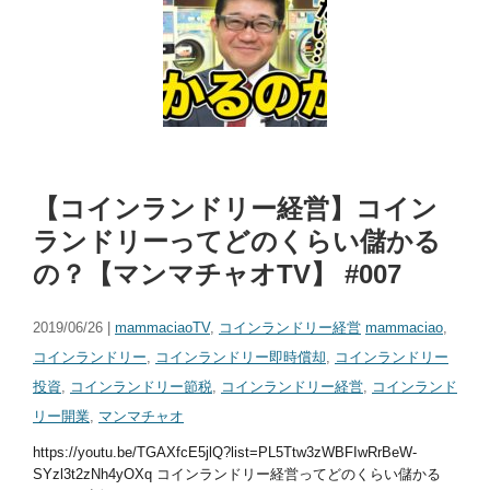
【コインランドリー経営】コイン
ランドリーってどのくらい儲かる
の？【マンマチャオTV】 #007
2019/06/26 |
mammaciaoTV
,
コインランドリー経営
mammaciao
,
コインランドリー
,
コインランドリー即時償却
,
コインランドリー
投資
,
コインランドリー節税
,
コインランドリー経営
,
コインランド
リー開業
,
マンマチャオ
https://youtu.be/TGAXfcE5jlQ?list=PL5Ttw3zWBFIwRrBeW-
SYzl3t2zNh4yOXq コインランドリー経営ってどのくらい儲かる