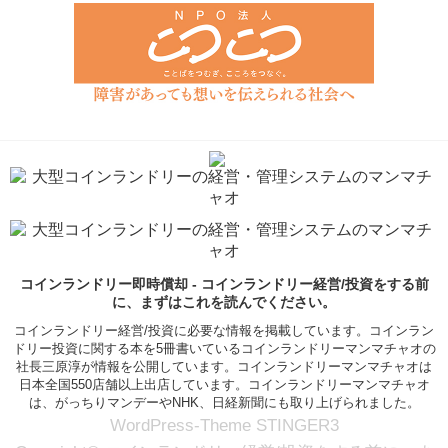
コインランドリー即時償却 - コインランドリー経営/投資をする前
に、まずはこれを読んでください。
コインランドリー経営/投資に必要な情報を掲載しています。コインラン
ドリー投資に関する本を5冊書いているコインランドリーマンマチャオの
社長三原淳が情報を公開しています。コインランドリーマンマチャオは
日本全国550店舗以上出店しています。コインランドリーマンマチャオ
は、がっちりマンデーやNHK、日経新聞にも取り上げられました。
WordPress-Theme STINGER3