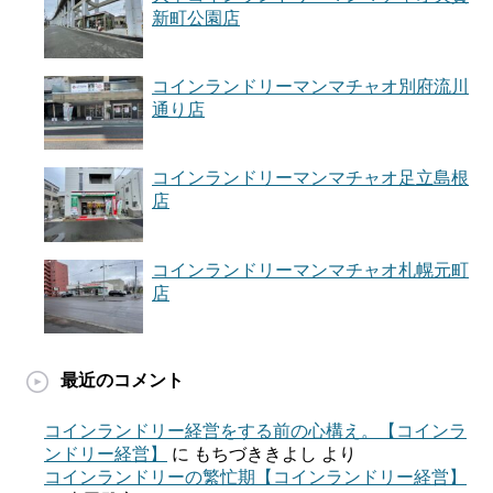
新町公園店
コインランドリーマンマチャオ別府流川
通り店
コインランドリーマンマチャオ足立島根
店
コインランドリーマンマチャオ札幌元町
店
最近のコメント
コインランドリー経営をする前の心構え。【コインラ
ンドリー経営】
に
もちづききよし
より
コインランドリーの繁忙期【コインランドリー経営】