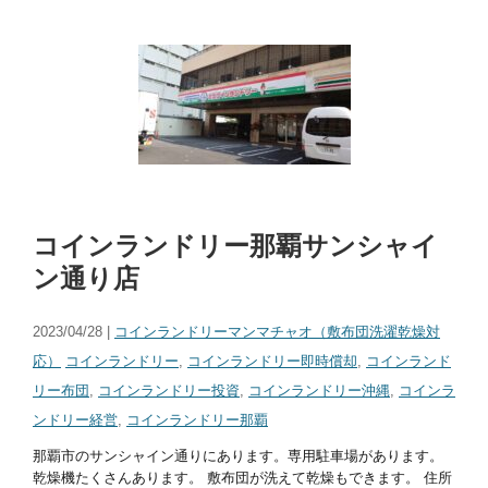
コインランドリー那覇サンシャイ
ン通り店
2023/04/28 |
コインランドリーマンマチャオ（敷布団洗濯乾燥対
応）
コインランドリー
,
コインランドリー即時償却
,
コインランド
リー布団
,
コインランドリー投資
,
コインランドリー沖縄
,
コインラ
ンドリー経営
,
コインランドリー那覇
那覇市のサンシャイン通りにあります。専用駐車場があります。
乾燥機たくさんあります。 敷布団が洗えて乾燥もできます。 住所