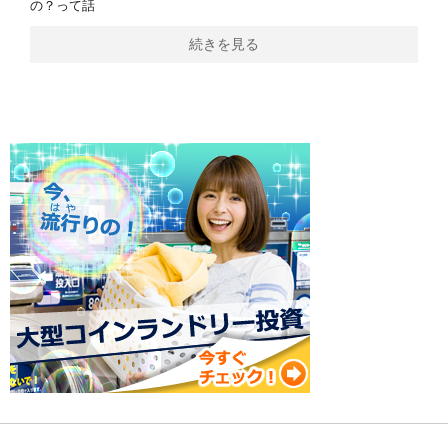
の？って話
続きを見る