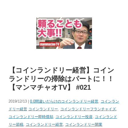
【コインランドリー経営】コイン
ランドリーの掃除はパートに！！
【マンマチャオTV】 #021
2019/12/13 |
0.0間違いだらけのコインランドリー経営
,
コインラン
ドリー経営
コインランドリー
,
コインランドリーフランチャイズ
,
コインランドリー即時償却
,
コインランドリー投資
,
コインランド
リー節税
,
コインランドリー経営
,
コインランドリー開業