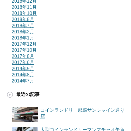
2018年12月
2018年11月
2018年10月
2018年8月
2018年7月
2018年2月
2018年1月
2017年12月
2017年10月
2017年8月
2017年6月
2014年9月
2014年8月
2014年7月
最近の記事
コインランドリー那覇サンシャイン通り
店
大型コインランドリーマンマチャオ矢賀