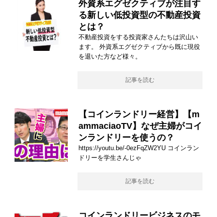
外資系エグゼクティブが注目す
る新しい低投資型の不動産投資
とは？
不動産投資をする投資家さんたちは沢山い
ます。 外資系エグゼクティブから既に現役
を退いた方など様々。
記事を読む
【コインランドリー経営】【m
ammaciaoTV】なぜ主婦がコイ
ンランドリーを使うの？
https://youtu.be/-0ezFqZW2YU コインラン
ドリーを学生さんじゃ
記事を読む
コインランドリービジネスのモ