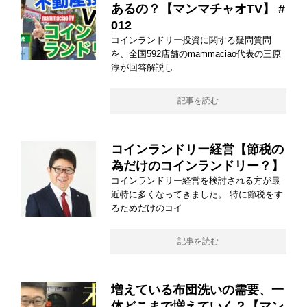
あるの？【マンマチャオTV】 #
012
コインランドリー投資に関する疑問質問
を、全国592店舗のmammaciao代表の三原
淳が回答解説し
記事を読む
コインランドリー経営【節税の
為だけのコインランドリー？】
コインランドリー経営を検討される方が最
近特に多くなってきました。 特に節税をす
るためだけのコイ
記事を読む
増えている布団洗いの需要、一
体どこまで増えていく？【マン