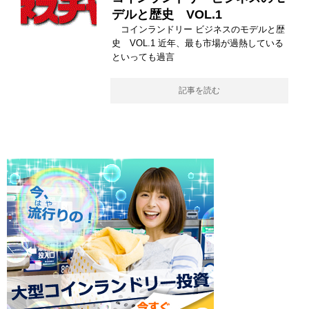
デルと歴史 VOL.1
コインランドリー ビジネスのモデルと歴
史 VOL.1 近年、最も市場が過熱している
といっても過言
記事を読む