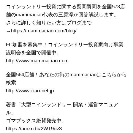
コインランドリー投資に関する疑問質問を全国573店
舗のmammaciao代表の三原淳が回答解説します。
さらに詳しく知りたい方はブログまで
→https://mammaciao.com/blog/
FC加盟を募集中！コインランドリー投資家向け事業
説明会を全国で開催中。
http://www.mammaciao.com
全国564店舗！あなたの街のmammaciaoはこちらから
検索
http://www.ciao-net.jp
著書「大型コインランドリー 開業・運営マニュア
ル」
ゴマブックス絶賛発売中。
https://amzn.to/2WT9ov3