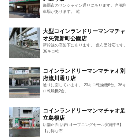
那覇市のサンシャイン通りにあります。専用駐
車場があります。 乾
大型コインランドリーマンマチャ
オ矢賀新町公園店
新幹線の高架下にあります。 敷布団対応です。
36キロ乾
コインランドリーマンマチャオ別
府流川通り店
通りに面しています。 23キロ乾燥機6台。36キ
ロ乾燥機2台。
コインランドリーマンマチャオ足
立島根店
店舗正面 店内 オープニングセール実施中!!】
【お得な布