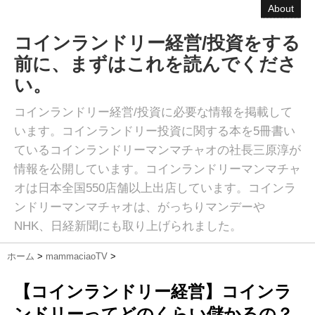
About
コインランドリー経営/投資をする
前に、まずはこれを読んでくださ
い。
コインランドリー経営/投資に必要な情報を掲載して
います。コインランドリー投資に関する本を5冊書い
ているコインランドリーマンマチャオの社長三原淳が
情報を公開しています。コインランドリーマンマチャ
オは日本全国550店舗以上出店しています。コインラ
ンドリーマンマチャオは、がっちりマンデーや
NHK、日経新聞にも取り上げられました。
ホーム
>
mammaciaoTV
>
【コインランドリー経営】コインラ
ンドリーってどのくらい儲かるの？