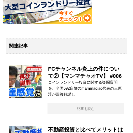
関連記事
FCチャンネル炎上の件につい
て②【マンマチャオTV】 #006
コインランドリー投資に関する疑問質問
を、全国592店舗のmammaciao代表の三原
淳が回答解説し
記事を読む
不動産投資と比べてメリットは