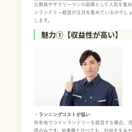
公務員やサラリーマンの副業として人気を集
ンランドリー経営が注目を集めているのでし
します。
魅力①【収益性が高い】
・ランニングコストが低い
所有地でコインランドリーを経営する場合、
用のみです。他業種と比べても、利益を生み