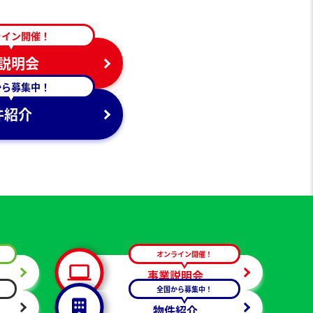
ライン開催！
説明会
から募集中！
件紹介
オンライン開催！
事業説明会
全国から募集中！
物件紹介