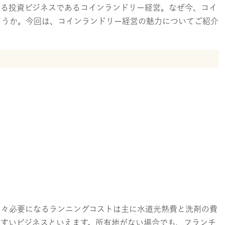
める投資ビジネスであるコインランドリー経営。なぜ今、コイ
ょうか。今回は、コインランドリー経営の魅力についてご紹介
月々必要になるランニングコストは主に水道光熱費と洗剤の費
やすいビジネスといえます。所有地がない場合でも、フランチ