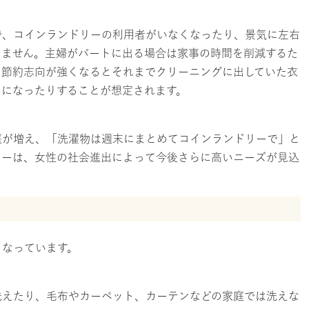
で、コインランドリーの利用者がいなくなったり、景気に左右
りません。主婦がパートに出る場合は家事の時間を削減するた
、節約志向が強くなるとそれまでクリーニングに出していた衣
うになったりすることが想定されます。
庭が増え、「洗濯物は週末にまとめてコインランドリーで」と
リーは、女性の社会進出によって今後さらに高いニーズが見込
となっています。
洗えたり、毛布やカーペット、カーテンなどの家庭では洗えな