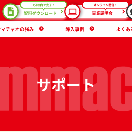
1分以内で完了！
オンライン開催！
資料ダウンロード
事業説明会
ンマチャオの強み
導入事例
よくあ
サポート