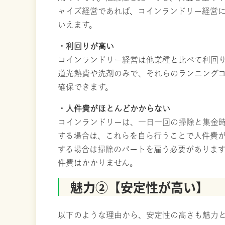
ャイズ経営であれば、コインランドリー経営
いえます。
・利回りが高い
コインランドリー経営は他業種と比べて利回
道光熱費や洗剤のみで、それらのランニング
確保できます。
・人件費がほとんどかからない
コインランドリーは、一日一回の掃除と集金
する場合は、これらを自ら行うことで人件費
する場合は掃除のパートを雇う必要がありま
件費はかかりません。
魅力②【安定性が高い】
以下のような理由から、安定性の高さも魅力