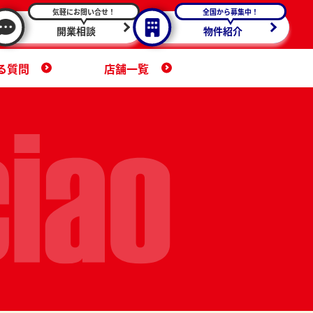
気軽にお問い合せ！
全国から募集中！
開業相談
物件紹介
る質問
店舗一覧