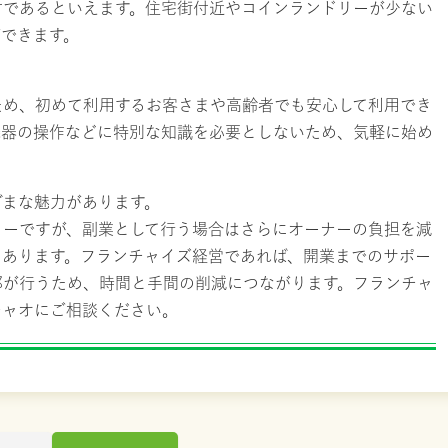
方であるといえます。住宅街付近やコインランドリーが少ない
できます。
ため、初めて利用するお客さまや高齢者でも安心して利用でき
機器の操作などに特別な知識を必要としないため、気軽に始め
ざまな魅力があります。
リーですが、副業として行う場合はさらにオーナーの負担を減
もあります。フランチャイズ経営であれば、開業までのサポー
部が行うため、時間と手間の削減につながります。フランチャ
チャオにご相談ください。