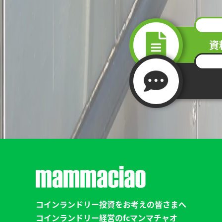
資
コインランドリー投資をお考えの皆さまへ
コインランドリー経営のfcマンマチャオ