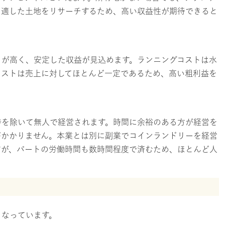
に適した土地をリサーチするため、高い収益性が期待できると
りが高く、安定した収益が見込めます。ランニングコストは水
コストは売上に対してほとんど一定であるため、高い粗利益を
時を除いて無人で経営されます。時間に余裕のある方が経営を
がかかりません。本業とは別に副業でコインランドリーを経営
すが、パートの労働時間も数時間程度で済むため、ほとんど人
となっています。