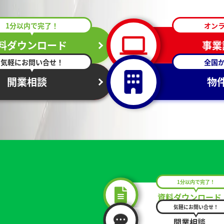
1分以内で完了！
オン
料ダウンロード
事業
気軽にお問い合せ！
全国
開業相談
物
1分以内で完了！
資料ダウンロード
気軽にお問い合せ！
開業相談