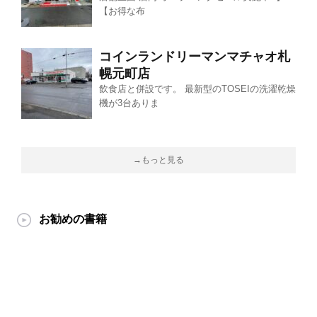
【お得な布
コインランドリーマンマチャオ札
幌元町店
飲食店と併設です。 最新型のTOSEIの洗濯乾燥
機が3台ありま
→もっと見る
お勧めの書籍