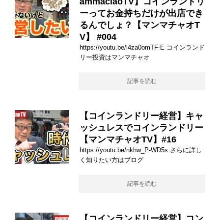
ammaciaoTV】コインランドリ
ーってお金持ちだけが出店でき
るんでしょ？【マンマチャオT
V】 #004
https://youtu.be/l4za0omTF-E コインランド
リー投資はマンマチャオ
記事を読む
【コインランドリー経営】キャ
ッシュレスでコインランドリー
【マンマチャオTV】#16
https://youtu.be/nkhw_P-WD5s さらに詳し
く知りたい方はブログ
記事を読む
【コインランドリー経営】コン