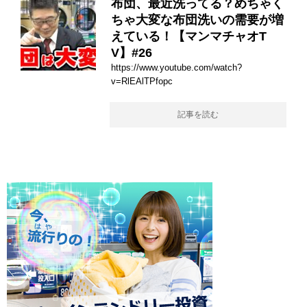
布団、最近洗ってる？めちゃく
ちゃ大変な布団洗いの需要が増
えている！【マンマチャオT
V】#26
https://www.youtube.com/watch?
v=RlEAlTPfopc
記事を読む