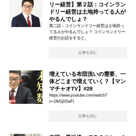
リー経営】第２話：コインラン
ドリー経営は土地持ってる人が
やるんでしょ？
第二話：コインランドリー経営は土地持っ
てる人がやるんでしょ？ コインランドリー
経営のお話をすると、
記事を読む
増えている布団洗いの需要、一
体どこまで増えていく？【マン
マチャオTV】#28
https://www.youtube.com/watch?
v=1fkGjIISeFI
記事を読む