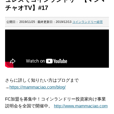
チャオTV】#17
公開日：
2019/11/25
: 最終更新日：2019/12/13
コインランドリー経営
さらに詳しく知りたい方はブログまで
→
https://mammaciao.com/blog/
FC加盟を募集中！コインランドリー投資家向け事業
説明会を全国で開催中。
http://www.mammaciao.com