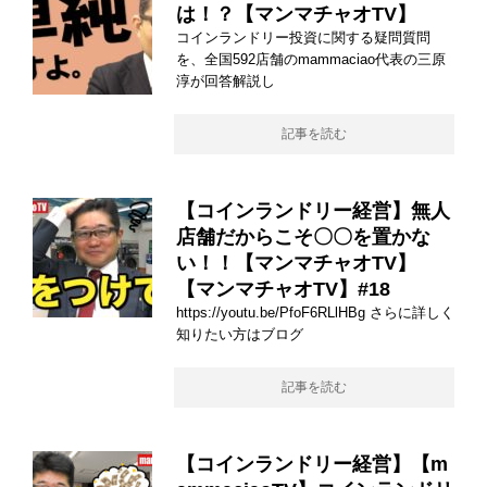
は！？【マンマチャオTV】
コインランドリー投資に関する疑問質問
を、全国592店舗のmammaciao代表の三原
淳が回答解説し
記事を読む
【コインランドリー経営】無人
店舗だからこそ〇〇を置かな
い！！【マンマチャオTV】
【マンマチャオTV】#18
https://youtu.be/PfoF6RLlHBg さらに詳しく
知りたい方はブログ
記事を読む
【コインランドリー経営】【m