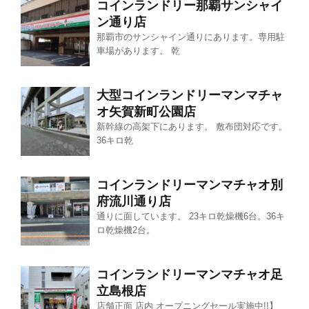
コインランドリー那覇サンシャイ
ン通り店
那覇市のサンシャイン通りにあります。専用駐
車場があります。 乾
大型コインランドリーマンマチャ
オ矢賀新町公園店
新幹線の高架下にあります。 敷布団対応です。
36キロ乾
コインランドリーマンマチャオ別
府流川通り店
通りに面しています。 23キロ乾燥機6台。36キ
ロ乾燥機2台。
コインランドリーマンマチャオ足
立島根店
店舗正面 店内 オープニングセール実施中!!】