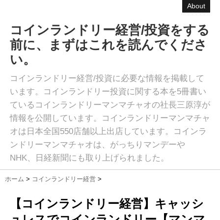
About
コインランドリー経営/投資をする
前に、まずはこれを読んでくださ
い。
コインランドリー経営/投資に必要な情報を掲載して
います。コインランドリー投資に関する本を5冊書い
ているコインランドリーマンマチャオの社長三原淳が
情報を公開しています。コインランドリーマンマチャ
オは日本全国550店舗以上出店しています。コインラ
ンドリーマンマチャオは、がっちりマンデーや
NHK、日経新聞にも取り上げられました。
ホーム
>
コインランドリー経営
>
【コインランドリー経営】キャッシ
ュレスでコインランドリー【マンマ