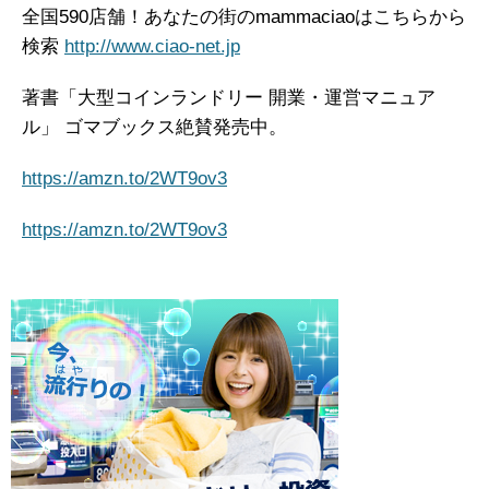
全国590店舗！あなたの街のmammaciaoはこちらから
検索
http://www.ciao-net.jp
著書「大型コインランドリー 開業・運営マニュア
ル」 ゴマブックス絶賛発売中。
https://amzn.to/2WT9ov3
https://amzn.to/2WT9ov3