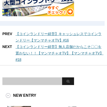
PREV
【コインランドリー経営】キャッシュレスでコインラ
ンドリー【マンマチャオTV】#16
NEXT
【コインランドリー経営】無人店舗だからこそ〇〇を
置かない！！【マンマチャオTV】【マンマチャオTV】
#18
NEW ENTRY