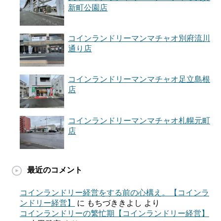
新町公園店
コインランドリーマンマチャオ別府流川
通り店
コインランドリーマンマチャオ足立島根
店
コインランドリーマンマチャオ札幌元町
店
最近のコメント
コインランドリー経営をする前の心構え。【コインラ
ンドリー経営】
に
もちづききよし
より
コインランドリーの繁忙期【コインランドリー経営】