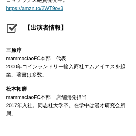
ゴマブックス絶賛発売中。
https://amzn.to/2WT9ov3
【出演者情報】
三原淳
mammaciaoFC本部 代表
2000年コインランドリー輸入商社エムアイエスを起
業。著書は多数。
松本拓磨
mammaciaoFC本部 店舗開発担当
2017年入社。同志社大学卒。在学中は漫才研究会所
属。