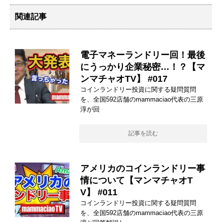
関連記事
電子マネーランドリー回！最後
にうっかり企業秘密…！？【マ
ンマチャオTV】 #017
コインランドリー投資に関する疑問質問
を、全国592店舗のmammaciao代表の三原
淳が回
記事を読む
アメリカのコインランドリー事
情について【マンマチャオT
V】 #011
コインランドリー投資に関する疑問質問
を、全国592店舗のmammaciao代表の三原