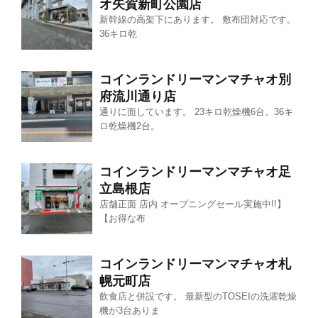
オ矢賀新町公園店
新幹線の高架下にあります。 敷布団対応です。
36キロ乾
コインランドリーマンマチャオ別
府流川通り店
通りに面しています。 23キロ乾燥機6台。36キ
ロ乾燥機2台。
コインランドリーマンマチャオ足
立島根店
店舗正面 店内 オープニングセール実施中!!】
【お得な布
コインランドリーマンマチャオ札
幌元町店
飲食店と併設です。 最新型のTOSEIの洗濯乾燥
機が3台ありま