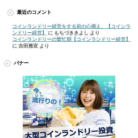
最近のコメント
コインランドリー経営をする前の心構え。【コインラ
ンドリー経営】
に
もちづききよし
より
コインランドリーの繁忙期【コインランドリー経営】
に
吉田雅宣
より
バナー