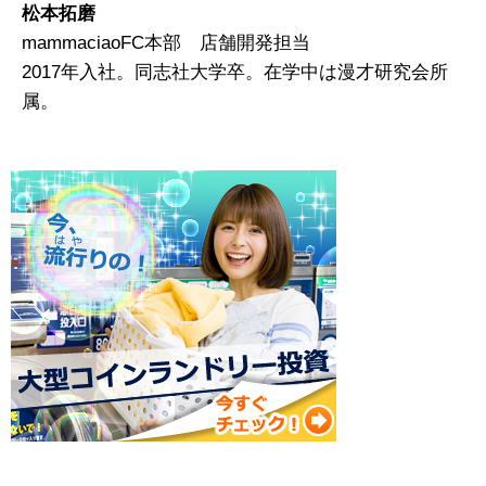
松本拓磨
mammaciaoFC本部 店舗開発担当
2017年入社。同志社大学卒。在学中は漫才研究会所
属。