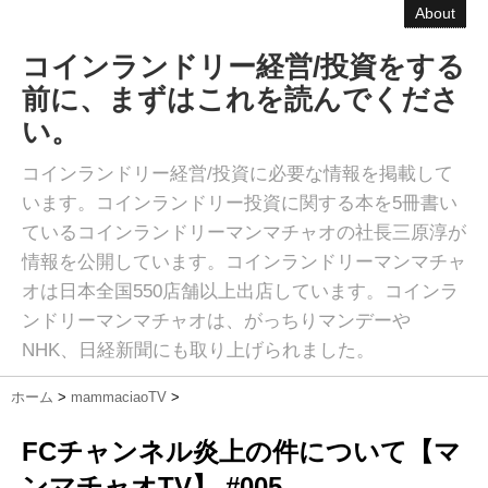
About
コインランドリー経営/投資をする
前に、まずはこれを読んでくださ
い。
コインランドリー経営/投資に必要な情報を掲載して
います。コインランドリー投資に関する本を5冊書い
ているコインランドリーマンマチャオの社長三原淳が
情報を公開しています。コインランドリーマンマチャ
オは日本全国550店舗以上出店しています。コインラ
ンドリーマンマチャオは、がっちりマンデーや
NHK、日経新聞にも取り上げられました。
ホーム
>
mammaciaoTV
>
FCチャンネル炎上の件について【マ
ンマチャオTV】 #005