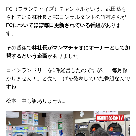
FC（フランチャイズ）チャンネルという、武田塾を
されている林社長とFCコンサルタントの竹村さんが
FCについてほぼ毎日更新されている番組
がありま
す。
その番組で
林社長がマンマチャオにオーナーとして加
盟するという企画
がありました。
コインランドリーを1件経営したのですが、「毎月儲
かりません！」と売り上げを発表していた番組なんで
すね。
松本：申し訳ありません。