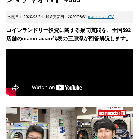
公開日：
2020/08/24
: 最終更新日：2020/08/31
mammaciaoTV
コインランドリー投資に関する疑問質問を、全国592
店舗のmammaciao代表の三原淳が回答解説します。