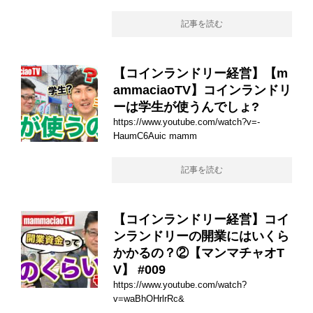
記事を読む
【コインランドリー経営】【m
ammaciaoTV】コインランドリ
ーは学生が使うんでしょ?
https://www.youtube.com/watch?v=-
HaumC6Auic mamm
記事を読む
【コインランドリー経営】コイ
ンランドリーの開業にはいくら
かかるの？②【マンマチャオT
V】 #009
https://www.youtube.com/watch?
v=waBhOHrlrRc&