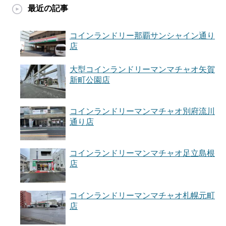
最近の記事
コインランドリー那覇サンシャイン通り
店
大型コインランドリーマンマチャオ矢賀
新町公園店
コインランドリーマンマチャオ別府流川
通り店
コインランドリーマンマチャオ足立島根
店
コインランドリーマンマチャオ札幌元町
店