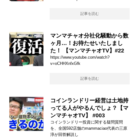
記事を読む
マンマチャオ分社化騒動から数
ヶ月…！お待たせいたしまし
た！ 【マンマチャオTV】#22
https://www.youtube.com/watch?
v=oCHHXnfxGfk
記事を読む
コインランドリー経営は土地持
ってる人がやるんでしょ？【マ
ンマチャオTV】 #003
コインランドリー投資に関する疑問質問
を、全国592店舗のmammaciao代表の三原
淳が回答解説し