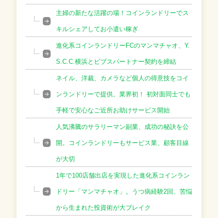
主婦の新たな活躍の場！コインランドリーでス
キルシェアしてお小遣い稼ぎ
進化系コインランドリーFCのマンマチャオ、Y.
S.C.C.横浜とビブスパートナー契約を締結
ネイル、洋裁、カメラなど個人の得意技をコイ
ンランドリーで提供。業界初！ 初対面同士でも
手軽で安心なご近所お助けサービス開始
人気沸騰のサラリーマン副業、成功の秘訣を公
開。コインランドリーもサービス業、顧客目線
が大切
1年で100店舗出店を実現した進化系コインラン
ドリー「マンマチャオ」。うつ病経験2回、苦悩
から生まれた投資術が大ブレイク