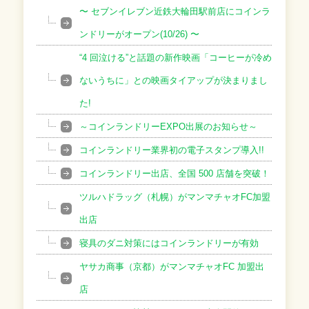
〜 セブンイレブン近鉄大輪田駅前店にコインラ
ンドリーがオープン(10/26) 〜
“4 回泣ける”と話題の新作映画「コーヒーが冷め
ないうちに」との映画タイアップが決まりまし
た!
～コインランドリーEXPO出展のお知らせ～
コインランドリー業界初の電⼦スタンプ導⼊!!
コインランドリー出店、全国 500 店舗を突破！
ツルハドラッグ（札幌）がマンマチャオFC加盟
出店
寝具のダニ対策にはコインランドリーが有効
ヤサカ商事（京都）がマンマチャオFC 加盟出
店