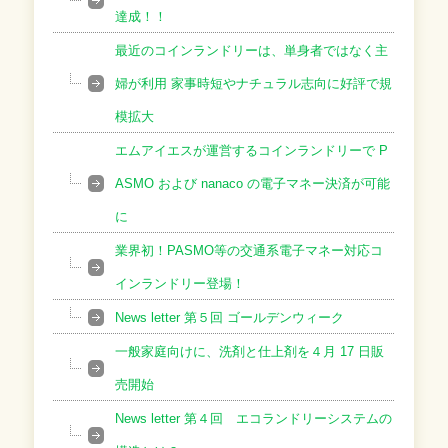
達成！！
最近のコインランドリーは、単身者ではなく主
婦が利用 家事時短やナチュラル志向に好評で規
模拡大
エムアイエスが運営するコインランドリーで P
ASMO および nanaco の電子マネー決済が可能
に
業界初！PASMO等の交通系電子マネー対応コ
インランドリー登場！
News letter 第５回 ゴールデンウィーク
一般家庭向けに、洗剤と仕上剤を４月 17 日販
売開始
News letter 第４回 エコランドリーシステムの