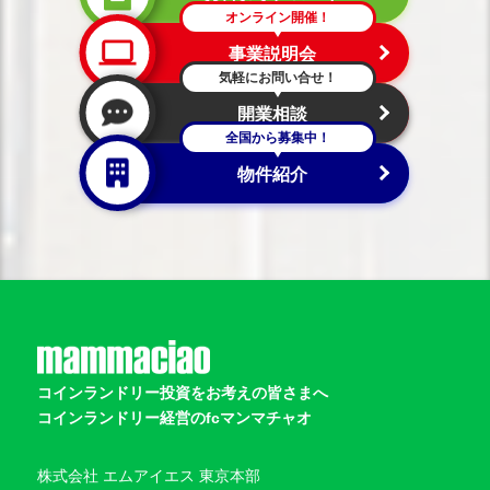
オンライン開催！
事業説明会
気軽にお問い合せ！
開業相談
全国から募集中！
物件紹介
コインランドリー投資をお考えの皆さまへ
コインランドリー経営のfcマンマチャオ
株式会社 エムアイエス 東京本部