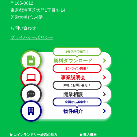
〒105-0012
東京都港区芝大門1丁目4−14
芝栄太楼ビル4階
お問い合わせ
プライバシーポリシー
1分以内で完了！
資料ダウンロード
オンライン開催！
事業説明会
気軽にお問い合せ！
開業相談
全国から募集中！
物件紹介
コインランドリー経営の魅力
導入機器