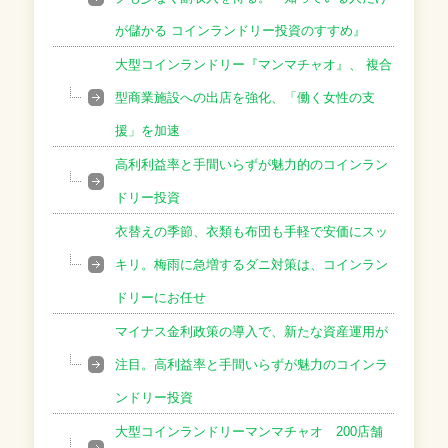
が儲かる コインランドリー投資のすすめ』
大型コインランドリー『マンマチャオ』、 複合
型商業施設への出店を強化、「働く女性の支
援」を加速
高利利益率と手間いらずが魅力的のコインラン
ドリー投資
衣替えの季節、衣類も布団も手軽で安価にスッ
キリ。梅雨に急増するダニ対策は、コインラン
ドリーにお任せ
マイナス金利政策の導入で、新たな資産運用が
注目。高利益率と手間いらずが魅力のコインラ
ンドリー投資
大型コインランドリーマンマチャオ 200店舗