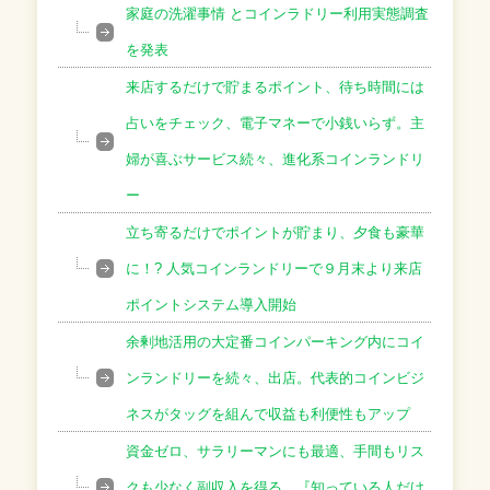
家庭の洗濯事情 とコインラドリー利用実態調査
を発表
来店するだけで貯まるポイント、待ち時間には
占いをチェック、電子マネーで小銭いらず。主
婦が喜ぶサービス続々、進化系コインランドリ
ー
立ち寄るだけでポイントが貯まり、夕食も豪華
に！? 人気コインランドリーで９月末より来店
ポイントシステム導入開始
余剰地活用の大定番コインパーキング内にコイ
ンランドリーを続々、出店。代表的コインビジ
ネスがタッグを組んで収益も利便性もアップ
資金ゼロ、サラリーマンにも最適、手間もリス
クも少なく副収入を得る。『知っている人だけ